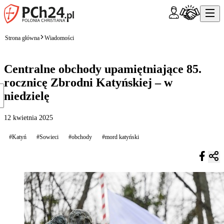
Strona główna
Wiadomości
Centralne obchody upamiętniające 85.
rocznicę Zbrodni Katyńskiej – w
niedzielę
12 kwietnia 2025
#Katyń
#Sowieci
#obchody
#mord katyński