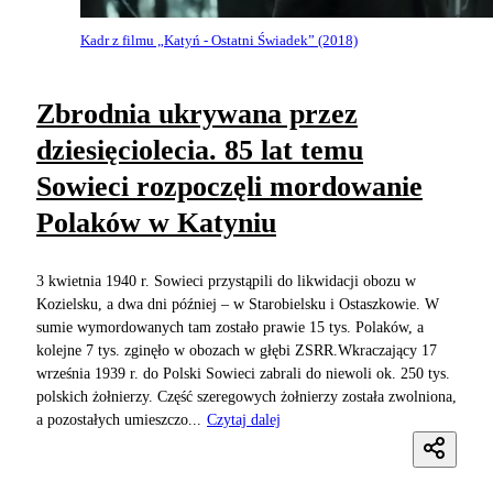
Kadr z filmu „Katyń - Ostatni Świadek” (2018)
Zbrodnia ukrywana przez
dziesięciolecia. 85 lat temu
Sowieci rozpoczęli mordowanie
Polaków w Katyniu
3 kwietnia 1940 r. Sowieci przystąpili do likwidacji obozu w
Kozielsku, a dwa dni później – w Starobielsku i Ostaszkowie. W
sumie wymordowanych tam zostało prawie 15 tys. Polaków, a
kolejne 7 tys. zginęło w obozach w głębi ZSRR.Wkraczający 17
września 1939 r. do Polski Sowieci zabrali do niewoli ok. 250 tys.
polskich żołnierzy. Część szeregowych żołnierzy została zwolniona,
a pozostałych umieszczo...
Czytaj dalej