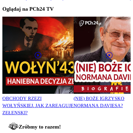
Oglądaj na PCh24 TV
OBCHODY RZEZI
(NIE) BOŻE IGRZYSKO
WOŁYŃSKIEJ. JAK ZAREAGUJE
NORMANA DAVIESA?
ZEŁENSKI?
Zróbmy to razem!