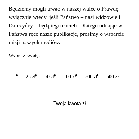
Będziemy mogli trwać w naszej walce o Prawdę
wyłącznie wtedy, jeśli Państwo – nasi widzowie i
Darczyńcy – będą tego chcieli. Dlatego oddając w
Państwa ręce nasze publikacje, prosimy o wsparcie
misji naszych mediów.
Wybierz kwotę:
25 zł
50 zł
100 zł
200 zł
500 zł