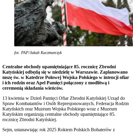
fot. PAP/Jakub Kaczmarczyk
Centralne obchody upamiętniające 85. rocznicę Zbrodni
Katyńskiej odbędą się w niedzielę w Warszawie. Zaplanowano
mszę św. w Katedrze Polowej Wojska Polskiego w intencji ofiar
i ich rodzin oraz Apel Pamięci połączony z modlitwą i
ceremonią składania wieńców.
13 kwietnia w Dzień Pamięci Ofiar Zbrodni Katyńskiej Urząd do
Spraw Kombatantów i Osób Represjonowanych, Federacja Rodzin
Katyńskich oraz Muzeum Wojska Polskiego wraz z Muzeum
Katyńskim organizują centralne obchody upamiętniające 85.
rocznicę Zbrodni Katyńskiej.
Sejm, ustanawiając rok 2025 Rokiem Polskich Bohaterów z