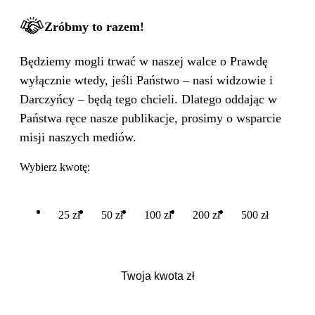
Zróbmy to razem!
Będziemy mogli trwać w naszej walce o Prawdę
wyłącznie wtedy, jeśli Państwo – nasi widzowie i
Darczyńcy – będą tego chcieli. Dlatego oddając w
Państwa ręce nasze publikacje, prosimy o wsparcie
misji naszych mediów.
Wybierz kwotę:
25 zł
50 zł
100 zł
200 zł
500 zł