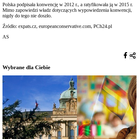
Polska podpisała konwencję w 2012 r., a ratyfikowała ją w 2015 r.
Mimo zapowiedzi władz dotyczących wypowiedzenia konwencji,
nigdy do tego nie doszło.
Źródło: expats.cz, europeanconservative.com, PCh24.pl
AS
Wybrane dla Ciebie