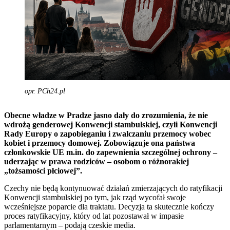
opr. PCh24.pl
Obecne władze w Pradze jasno dały do zrozumienia, że nie
wdrożą genderowej Konwencji stambulskiej, czyli Konwencji
Rady Europy o zapobieganiu i zwalczaniu przemocy wobec
kobiet i przemocy domowej. Zobowiązuje ona państwa
członkowskie UE m.in. do zapewnienia szczególnej ochrony –
uderzając w prawa rodziców – osobom o różnorakiej
„tożsamości płciowej”.
Czechy nie będą kontynuować działań zmierzających do ratyfikacji
Konwencji stambulskiej po tym, jak rząd wycofał swoje
wcześniejsze poparcie dla traktatu. Decyzja ta skutecznie kończy
proces ratyfikacyjny, który od lat pozostawał w impasie
parlamentarnym – podają czeskie media.