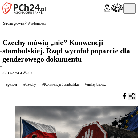
Strona główna
Wiadomości
Czechy mówią „nie” Konwencji
stambulskiej. Rząd wycofał poparcie dla
genderowego dokumentu
22 czerwca 2026
#gender
#Czechy
#Konwencja Stambulska
#andrej babisz