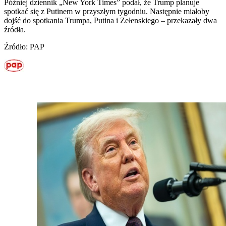
Później dziennik „New York Times” podał, że Trump planuje
spotkać się z Putinem w przyszłym tygodniu. Następnie miałoby
dojść do spotkania Trumpa, Putina i Zełenskiego – przekazały dwa
źródła.
Źródło: PAP