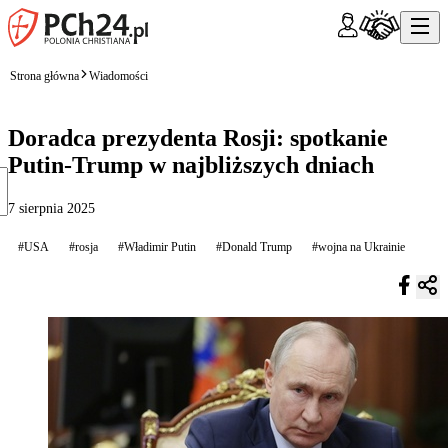
Strona główna
Wiadomości
Doradca prezydenta Rosji: spotkanie
Putin-Trump w najbliższych dniach
7 sierpnia 2025
#USA
#rosja
#Władimir Putin
#Donald Trump
#wojna na Ukrainie