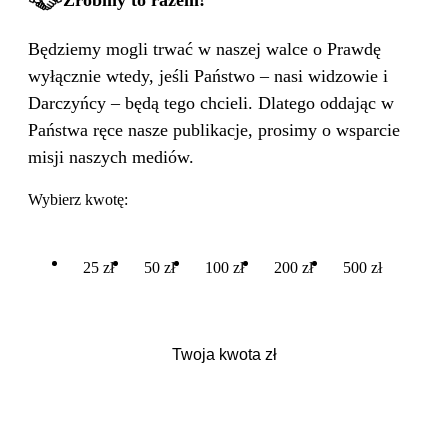
Będziemy mogli trwać w naszej walce o Prawdę
wyłącznie wtedy, jeśli Państwo – nasi widzowie i
Darczyńcy – będą tego chcieli. Dlatego oddając w
Państwa ręce nasze publikacje, prosimy o wsparcie
misji naszych mediów.
Wybierz kwotę:
25 zł
50 zł
100 zł
200 zł
500 zł