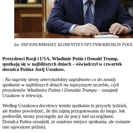
fot. PAP/EPA/MIKHAEL KLIMENTYEV/SPUTNIK/KREMLIN POOL
Prezydenci Rosji i USA, Władimir Putin i Donald Trump,
spotkają się w najbliższych dniach – oświadczył w czwartek
doradca Putina Jurij Uszakow.
-
Na sugestię strony amerykańskiej uzgodniono co do zasady
spotkanie w najbliższych dniach na najwyższym szczeblu, czyli
prezydentów Władimira Putina i Donalda Trumpa
– oznajmił
Uszakow w telewizji.
Według Uszakowa docelowy termin spotkania to przyszły tydzień,
ale trudno powiedzieć, ile dni zajmą przygotowania do niego. Jak
podkreślił, strony przystąpiły już do pracy nad szczegółami.
Doradca Putina oznajmił, że ustalono miejsce spotkania, ale zostanie
ono ujawnione później.