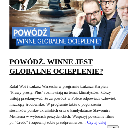
POWÓDŹ. WINNE JEST
GLOBALNE OCIEPLENIE?
Rafał Woś i Łukasz Warzecha w programie Łukasza Karpiela
"Prawy prosty. Plus" rozmawiają na temat klimatystów, którzy
usiłują przekonywać, że za powódź w Polsce odpowiada człowiek
niszczący środowisko. W programie także o pogorszeniu
stosunków polsko-ukraińskich oraz o kandydaturze Sławomira
Mentzena w wyborach prezydenckich. Wesprzyj powstanie filmu
pt. "Credo" i zapewnij sobie przedpremierow...
Czytaj dalej