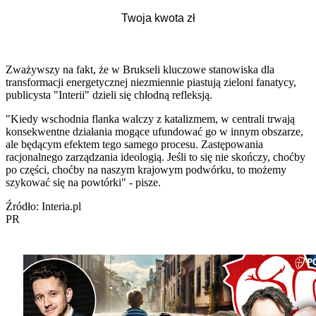
Zważywszy na fakt, że w Brukseli kluczowe stanowiska dla
transformacji energetycznej niezmiennie piastują zieloni fanatycy,
publicysta "Interii" dzieli się chłodną refleksją.
"Kiedy wschodnia flanka walczy z katalizmem, w centrali trwają
konsekwentne działania mogące ufundować go w innym obszarze,
ale będącym efektem tego samego procesu. Zastępowania
racjonalnego zarządzania ideologią. Jeśli to się nie skończy, choćby
po części, choćby na naszym krajowym podwórku, to możemy
szykować się na powtórki" - pisze.
Źródło: Interia.pl
PR