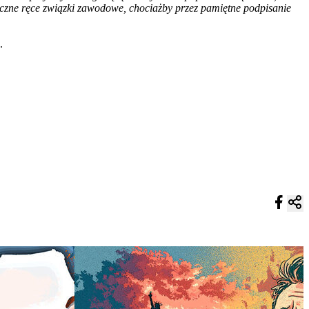
 liczne ręce związki zawodowe, chociażby przez pamiętne podpisanie
.