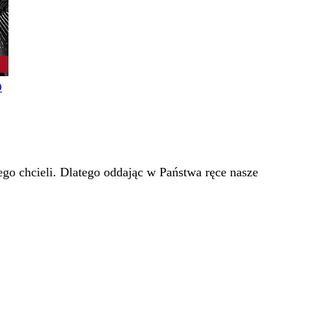
O
go chcieli. Dlatego oddając w Państwa ręce nasze