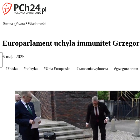
Strona główna
Wiadomości
Europarlament uchyla immunitet Grzegorza
6 maja 2025
#Polska
#polityka
#Unia Europejska
#kampania wyborcza
#grzegorz braun