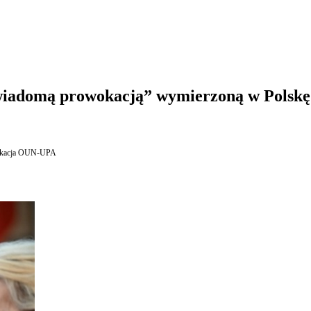
świadomą prowokacją” wymierzoną w Polskę
fikacja OUN-UPA