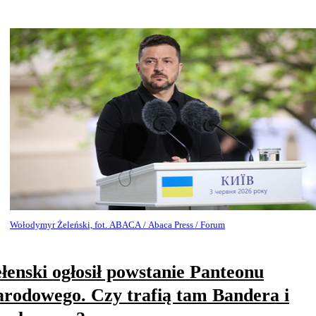
Wołodymyr Żeleński, fot. ABACA / Abaca Press / Forum
łenski ogłosił powstanie Panteonu
rodowego. Czy trafią tam Bandera i