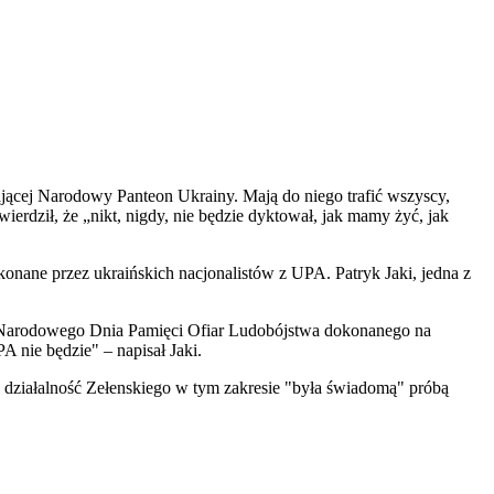
jącej Narodowy Panteon Ukrainy. Mają do niego trafić wszyscy,
ierdził, że „nikt, nigdy, nie będzie dyktował, jak mamy żyć, jak
nane przez ukraińskich nacjonalistów z UPA. Patryk Jaki, jedna z
cą Narodowego Dnia Pamięci Ofiar Ludobójstwa dokonanego na
 nie będzie" – napisał Jaki.
 działalność Zełenskiego w tym zakresie "była świadomą" próbą