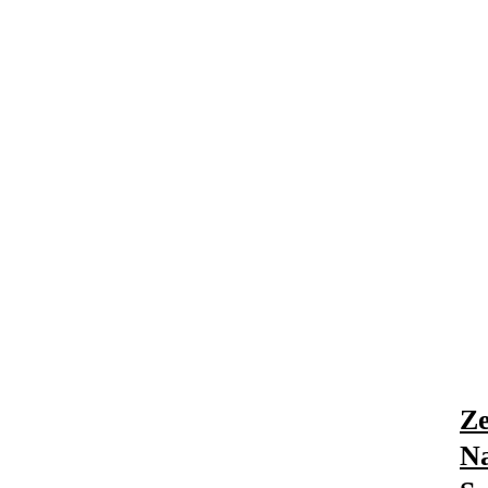
Ze
Na