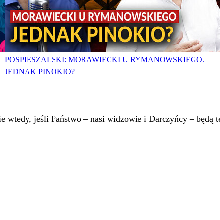
POSPIESZALSKI: MORAWIECKI U RYMANOWSKIEGO.
JEDNAK PINOKIO?
 wtedy, jeśli Państwo – nasi widzowie i Darczyńcy – będą te