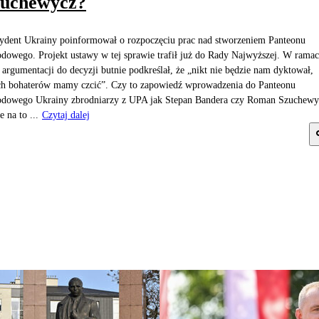
zuchewycz?
ydent Ukrainy poinformował o rozpoczęciu prac nad stworzeniem Panteonu
dowego. Projekt ustawy w tej sprawie trafił już do Rady Najwyższej. W rama
 argumentacji do decyzji butnie podkreślał, że „nikt nie będzie nam dyktował,
ch bohaterów mamy czcić”. Czy to zapowiedź wprowadzenia do Panteonu
dowego Ukrainy zbrodniarzy z UPA jak Stepan Bandera czy Roman Szuchewy
e na to ...
Czytaj dalej