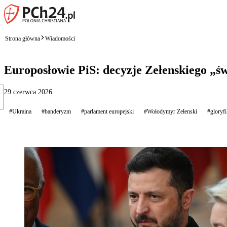
Strona główna
Wiadomości
Europosłowie PiS: decyzje Zełenskiego „
29 czerwca 2026
#Ukraina
#banderyzm
#parlament europejski
#Wołodymyr Zełenski
#glory