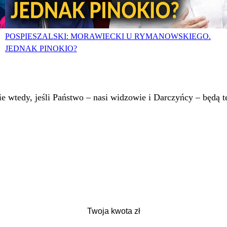
POSPIESZALSKI: MORAWIECKI U RYMANOWSKIEGO.
JEDNAK PINOKIO?
 wtedy, jeśli Państwo – nasi widzowie i Darczyńcy – będą te