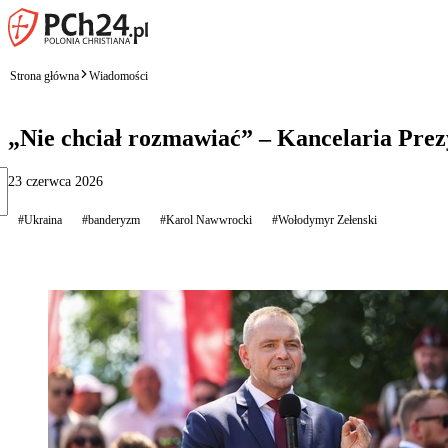
Strona główna
Wiadomości
„Nie chciał rozmawiać” – Kancelaria Prez
23 czerwca 2026
#Ukraina
#banderyzm
#Karol Nawwrocki
#Wołodymyr Zełenski