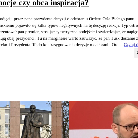
ocje czy obca inspiracja?
odjęciu przez pana prezydenta decyzji o odebraniu Orderu Orła Białego panu
nskiemu pojawiło się kilka typów negatywnych na tę decyzję reakcji. Typ ostr
ezentował pan premier, stosując symetryczne podejście i stwierdzając, że napięc
lują obaj prezydenci. Tu na marginesie warto zauważyć, że pan Tusk dostanie z
elarii Prezydenta RP do kontrasygnowania decyzję o odebraniu Ord...
Czytaj d