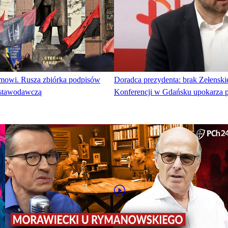
owi. Rusza zbiórka podpisów
Doradca prezydenta: brak Zełenski
ustawodawczą
Konferencji w Gdańsku upokarza 