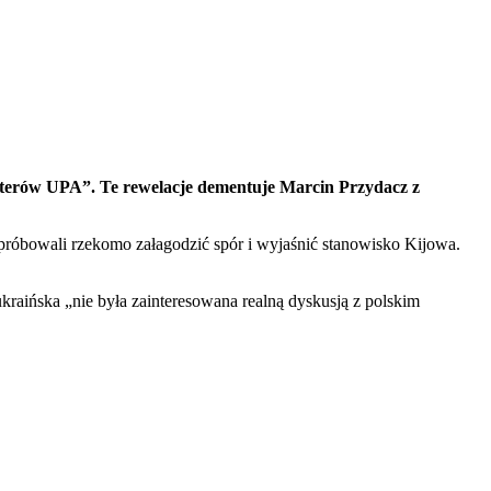
haterów UPA”. Te rewelacje dementuje Marcin Przydacz z
 próbowali rzekomo załagodzić spór i wyjaśnić stanowisko Kijowa.
raińska „nie była zainteresowana realną dyskusją z polskim