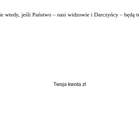
 wtedy, jeśli Państwo – nasi widzowie i Darczyńcy – będą te