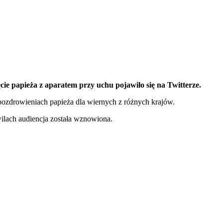
ie papieża z aparatem przy uchu pojawiło się na Twitterze.
 pozdrowieniach papieża dla wiernych z różnych krajów.
wilach audiencja została wznowiona.