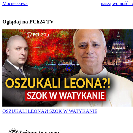
Mocne słowa
naszą wolność i
Oglądaj na PCh24 TV
OSZUKALI LEONA?! SZOK W WATYKANIE
Zróbmy to razem!