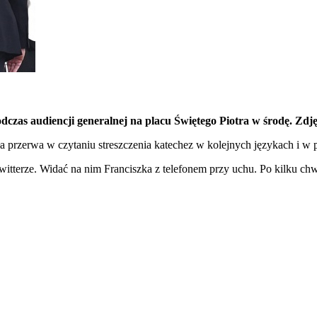
zas audiencji generalnej na placu Świętego Piotra w środę. Zdjęc
iła przerwa w czytaniu streszczenia katechez w kolejnych językach i w
 Twitterze. Widać na nim Franciszka z telefonem przy uchu. Po kilku ch