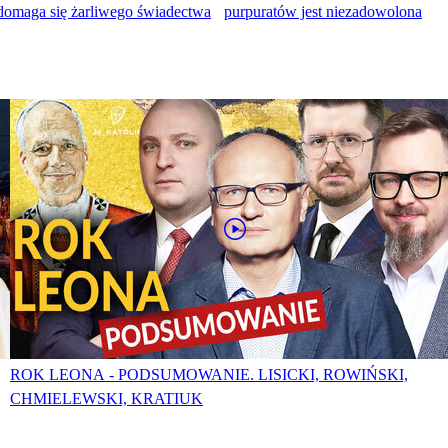
 domaga się żarliwego świadectwa
purpuratów jest niezadowolona
ROK LEONA - PODSUMOWANIE. LISICKI, ROWIŃSKI,
CHMIELEWSKI, KRATIUK