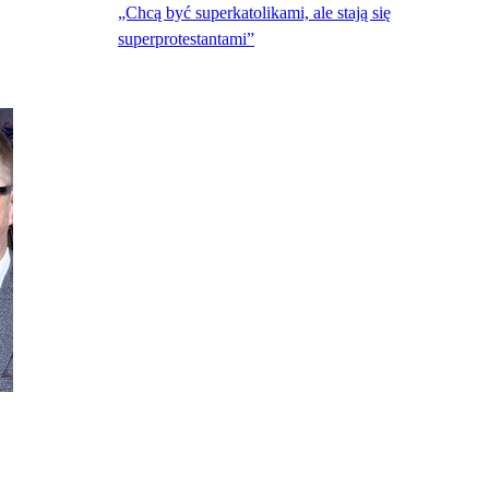
„Chcą być superkatolikami, ale stają się
superprotestantami”