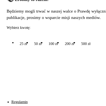
Będziemy mogli trwać w naszej walce o Prawdę wyłącznie
publikacje, prosimy o wsparcie misji naszych mediów.
Wybierz kwotę:
25 zł
50 zł
100 zł
200 zł
500 zł
Regulamin