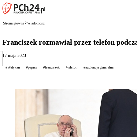
Strona główna
Wiadomości
Franciszek rozmawiał przez telefon podcza
17 maja 2023
#Watykan
#papież
#franciszek
#telefon
#audiencja generalna