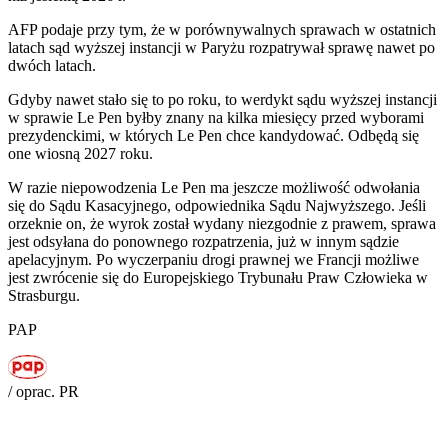
AFP podaje przy tym, że w porównywalnych sprawach w ostatnich
latach sąd wyższej instancji w Paryżu rozpatrywał sprawę nawet po
dwóch latach.
Gdyby nawet stało się to po roku, to werdykt sądu wyższej instancji
w sprawie Le Pen byłby znany na kilka miesięcy przed wyborami
prezydenckimi, w których Le Pen chce kandydować. Odbędą się
one wiosną 2027 roku.
W razie niepowodzenia Le Pen ma jeszcze możliwość odwołania
się do Sądu Kasacyjnego, odpowiednika Sądu Najwyższego. Jeśli
orzeknie on, że wyrok został wydany niezgodnie z prawem, sprawa
jest odsyłana do ponownego rozpatrzenia, już w innym sądzie
apelacyjnym. Po wyczerpaniu drogi prawnej we Francji możliwe
jest zwrócenie się do Europejskiego Trybunału Praw Człowieka w
Strasburgu.
PAP
/ oprac. PR