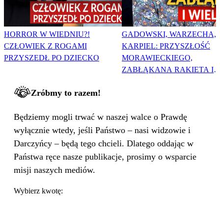
HORROR W WIEDNIU?!
GADOWSKI, WARZECHA,
CZŁOWIEK Z ROGAMI
KARPIEL: PRZYSZŁOŚĆ
PRZYSZEDŁ PO DZIECKO
MORAWIECKIEGO,
ZABŁĄKANA RAKIETA I
WIELKA PODMIANA
Zróbmy to razem!
Będziemy mogli trwać w naszej walce o Prawdę
wyłącznie wtedy, jeśli Państwo – nasi widzowie i
Darczyńcy – będą tego chcieli. Dlatego oddając w
Państwa ręce nasze publikacje, prosimy o wsparcie
misji naszych mediów.
Wybierz kwotę: