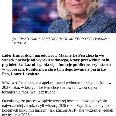
fot. EPA/THOMAS SAMSON / POOL MAXPPP OUT Dostawca:
PAP/EPA.
Lider francuskich narodowców Marine Le Pen złożyła we
wtorek apelację od wyroku sądowego, który przewiduje m.in.
pięcioletni zakaz ubiegania się o funkcje publiczne, czyli startu
w wyborach. Poinformowała o tym deputowana z partii Le
Pen, Laure Lavalette.
Możliwość rozpatrzenia apelacji przed wyborami prezydenckimi w
2027 roku, w których Le Pen chce startować uważa się za
technicznie możliwą, lecz trudną.
Ocenia się, że proces w sądzie wyższej instancji może odbyć się
najwcześniej za rok, czyli wiosną 2026 roku. Wyrok zapadłby po
kolejnych kilku miesiącach - jak szacuje AFP - nie wcześniej jednak
niż jesienią 2026 r.