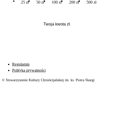
25 zł
50 zł
100 zł
200 zł
500 zł
Regulamin
Polityka prywatności
© Stowarzyszenie Kultury Chrześcijańskiej im. ks. Piotra Skargi