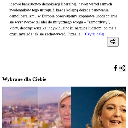
ideowe bankructwo demokracji liberalnej, nawet wśród samych
zwolenników tego ustroju.Z każdą kolejną dekadą panowania
demoliberalizmu w Europie obserwujemy stopniowe upodabnianie
się wyznawców tej idei do mitycznego wroga – "zamordysty",
który, depcząc wszelką indywidualność, narzuca ludziom, co mają
czuć, myśleć i jak się zachowywać. Przez la...
Czytaj dalej
Wybrane dla Ciebie