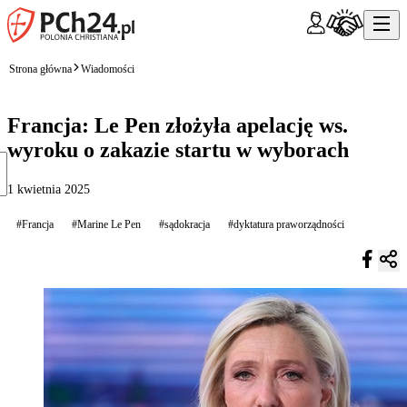
Strona główna
Wiadomości
Francja: Le Pen złożyła apelację ws.
wyroku o zakazie startu w wyborach
1 kwietnia 2025
#Francja
#Marine Le Pen
#sądokracja
#dyktatura praworządności