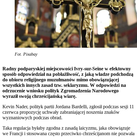
Fot. Pixabay
Radny podparyskiej miejscowości Ivry-sur-Seine w efektowny
sposób odpowiedział na pobłażliwość, z jaką władze podchodzą
do ubioru religijnego muzułmanów mimo obowiązującej
wszystkich innych zasad tzw. seklaryzmu. W odpowiedzi na
odrzucenie wniosku polityk Zgromadzenia Narodowego
wyraził swoją chrześcijańską wiarę.
Kevin Nader, polityk partii Jordana Bardelli, zgłosił podczas sesji 11
czerwca propozycję uchwały zabraniającej noszenia znaków
wyznaniowych podczas obrad.
Taka regulacja byłaby zgodna z zasadą laicyzmu, jaka obowiązuje
we Francji i stosowana często przeciwko chrześcijanom nie pozwala