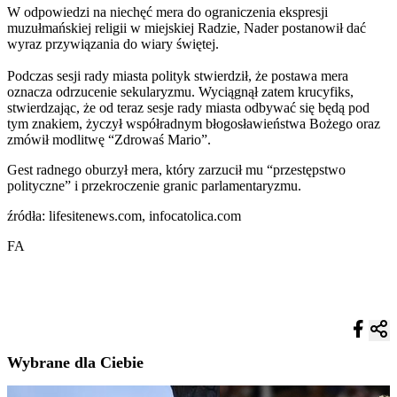
W odpowiedzi na niechęć mera do ograniczenia ekspresji
muzułmańskiej religii w miejskiej Radzie, Nader postanowił dać
wyraz przywiązania do wiary świętej.
Podczas sesji rady miasta polityk stwierdził, że postawa mera
oznacza odrzucenie sekularyzmu. Wyciągnął zatem krucyfiks,
stwierdzając, że od teraz sesje rady miasta odbywać się będą pod
tym znakiem, życzył współradnym błogosławieństwa Bożego oraz
zmówił modlitwę “Zdrowaś Mario”.
Gest radnego oburzył mera, który zarzucił mu “przestępstwo
polityczne” i przekroczenie granic parlamentaryzmu.
źródła: lifesitenews.com, infocatolica.com
FA
Wybrane dla Ciebie