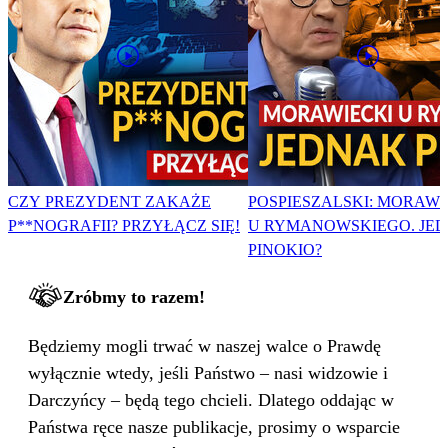
CZY PREZYDENT ZAKAŻE
POSPIESZALSKI: MORAWI
P**NOGRAFII? PRZYŁĄCZ SIĘ!
U RYMANOWSKIEGO. JE
PINOKIO?
Zróbmy to razem!
Będziemy mogli trwać w naszej walce o Prawdę
wyłącznie wtedy, jeśli Państwo – nasi widzowie i
Darczyńcy – będą tego chcieli. Dlatego oddając w
Państwa ręce nasze publikacje, prosimy o wsparcie