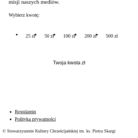
misji naszych mediów.
Wybierz kwotę:
25 zł
50 zł
100 zł
200 zł
500 zł
Regulamin
Polityka prywatności
© Stowarzyszenie Kultury Chrześcijańskiej im. ks. Piotra Skargi