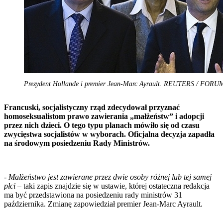
Prezydent Hollande i premier Jean-Marc Ayrault. REUTERS / FORU
Francuski, socjalistyczny rząd zdecydował przyznać
homoseksualistom prawo zawierania „małżeństw” i adopcji
przez nich dzieci. O tego typu planach mówiło się od czasu
zwycięstwa socjalistów w wyborach. Oficjalna decyzja zapadła
na środowym posiedzeniu Rady Ministrów.
-
Małżeństwo jest zawierane przez dwie osoby różnej lub tej samej
płci
– taki zapis znajdzie się w ustawie, której ostateczna redakcja
ma być przedstawiona na posiedzeniu rady ministrów 31
października. Zmianę zapowiedział premier Jean-Marc Ayrault.