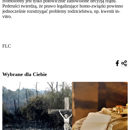
Homolobby jest tylko połowicznie zadowolone decyzją rządu.
Pederaści twierdzą, że prawo legalizujące homo-związki powinno
jednocześnie rozstrzygać problemy rodzicielstwa, np. kwestii in-
vitro.
FLC
Wybrane dla Ciebie