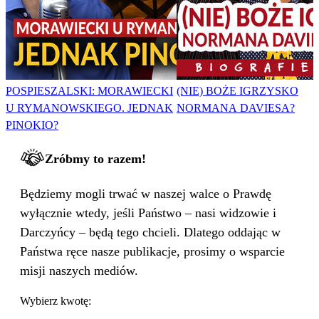
POSPIESZALSKI: MORAWIECKI
(NIE) BOŻE IGRZYSKO
U RYMANOWSKIEGO. JEDNAK
NORMANA DAVIESA?
PINOKIO?
Zróbmy to razem!
Będziemy mogli trwać w naszej walce o Prawdę
wyłącznie wtedy, jeśli Państwo – nasi widzowie i
Darczyńcy – będą tego chcieli. Dlatego oddając w
Państwa ręce nasze publikacje, prosimy o wsparcie
misji naszych mediów.
Wybierz kwotę: