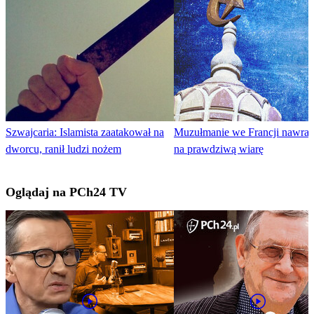
Szwajcaria: Islamista zaatakował na
Muzułmanie we Francji nawraca
dworcu, ranił ludzi nożem
na prawdziwą wiarę
Oglądaj na PCh24 TV