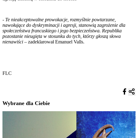
-
Te nieakceptowalne prowokacje, rozmyślnie powtarzane,
nawołujące do dyskryminacji i agresji, stanowią zagrożenie dla
społeczeństwa francuskiego i jego bezpieczeństwa. Republika
pozostanie nieugięta w stosunku do tych, którzy głoszą słowa
nienawiści
– zadeklarował Emanuel Valls.
FLC
Wybrane dla Ciebie