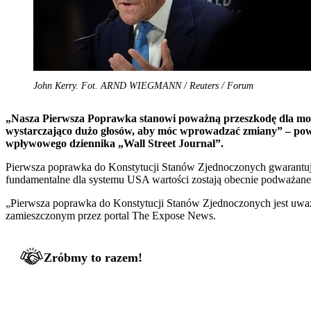
John Kerry. Fot. ARND WIEGMANN / Reuters / Forum
„Nasza Pierwsza Poprawka stanowi poważną przeszkodę dla moż
wystarczająco dużo głosów, aby móc wprowadzać zmiany” – powi
wpływowego dziennika „Wall Street Journal”.
Pierwsza poprawka do Konstytucji Stanów Zjednoczonych gwarantuje
fundamentalne dla systemu USA wartości zostają obecnie podważane p
„Pierwsza poprawka do Konstytucji Stanów Zjednoczonych jest uważa
zamieszczonym przez portal The Expose News.
Zróbmy to razem!