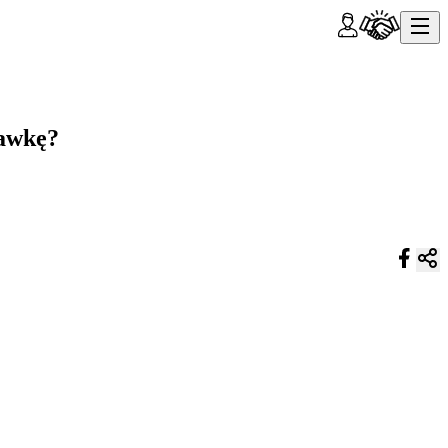
rawkę?