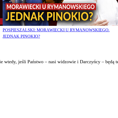
POSPIESZALSKI: MORAWIECKI U RYMANOWSKIEGO.
JEDNAK PINOKIO?
 wtedy, jeśli Państwo – nasi widzowie i Darczyńcy – będą te