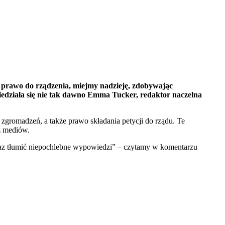
prawo do rządzenia, miejmy nadzieję, zdobywając
edziała się nie tak dawno Emma Tucker, redaktor naczelna
romadzeń, a także prawo składania petycji do rządu. Te
j z mediów.
oraz tłumić niepochlebne wypowiedzi” – czytamy w komentarzu