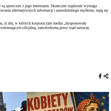
e są sprzeczne z jego interesami. Skuteczne rządzenie wymaga
owania alternatywnych informacji i samodzielnego myślenia, stają się
 iż ​​dni, w których korporacyjne media „dysponowały
estionującym oficjalną, zatwierdzoną przez rząd narrację.