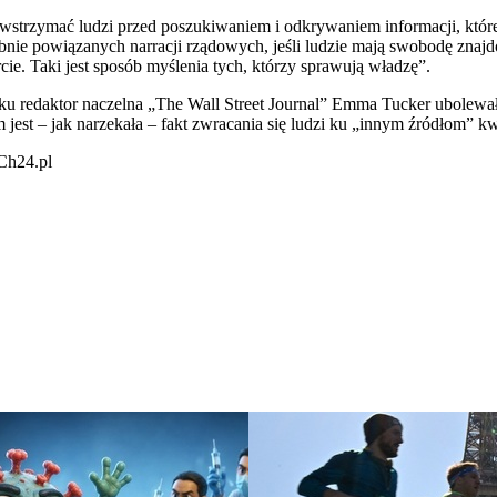
owstrzymać ludzi przed poszukiwaniem i odkrywaniem informacji, któr
dobnie powiązanych narracji rządowych, jeśli ludzie mają swobodę znajd
cie. Taki jest sposób myślenia tych, którzy sprawują władzę”.
 redaktor naczelna „The Wall Street Journal” Emma Tucker ubolewała,
est – jak narzekała – fakt zwracania się ​​ludzi ku „innym źródłom” kw
Ch24.pl