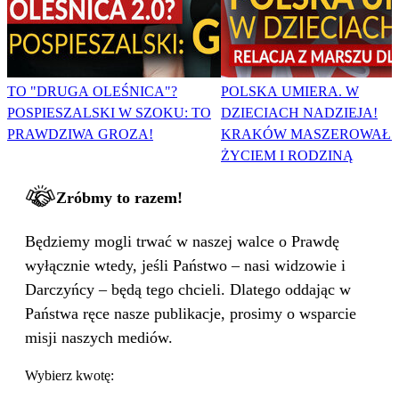
TO "DRUGA OLEŚNICA"?
POLSKA UMIERA. W
POSPIESZALSKI W SZOKU: TO
DZIECIACH NADZIEJA!
PRAWDZIWA GROZA!
KRAKÓW MASZEROWAŁ 
ŻYCIEM I RODZINĄ
Zróbmy to razem!
Będziemy mogli trwać w naszej walce o Prawdę
wyłącznie wtedy, jeśli Państwo – nasi widzowie i
Darczyńcy – będą tego chcieli. Dlatego oddając w
Państwa ręce nasze publikacje, prosimy o wsparcie
misji naszych mediów.
Wybierz kwotę: