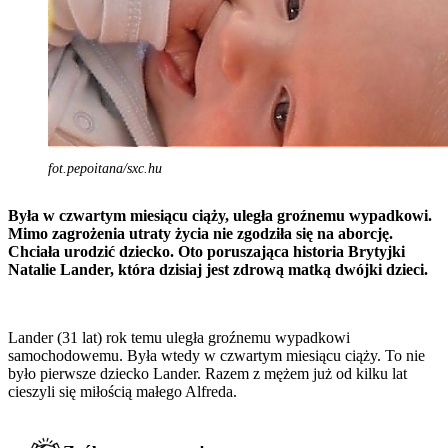
fot.pepoitana/sxc.hu
Była w czwartym miesiącu ciąży, uległa groźnemu wypadkowi.
Mimo zagrożenia utraty życia nie zgodziła się na aborcję.
Chciała urodzić dziecko. Oto poruszająca historia Brytyjki
Natalie Lander, która dzisiaj jest zdrową matką dwójki dzieci.
Lander (31 lat) rok temu uległa groźnemu wypadkowi
samochodowemu. Była wtedy w czwartym miesiącu ciąży. To nie
było pierwsze dziecko Lander. Razem z mężem już od kilku lat
cieszyli się miłością małego Alfreda.