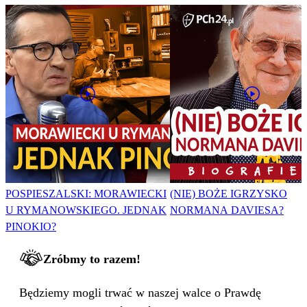
POSPIESZALSKI: MORAWIECKI
(NIE) BOŻE IGRZYSKO
U RYMANOWSKIEGO. JEDNAK
NORMANA DAVIESA?
PINOKIO?
Zróbmy to razem!
Będziemy mogli trwać w naszej walce o Prawdę