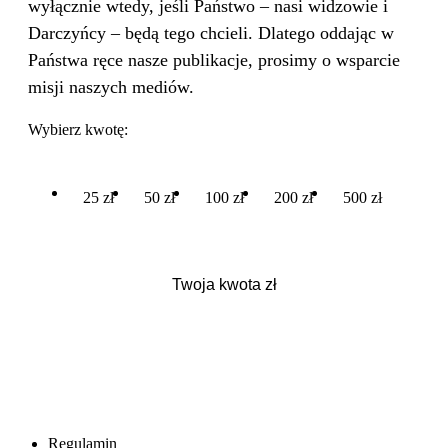
wyłącznie wtedy, jeśli Państwo – nasi widzowie i
Darczyńcy – będą tego chcieli. Dlatego oddając w
Państwa ręce nasze publikacje, prosimy o wsparcie
misji naszych mediów.
Wybierz kwotę:
25 zł
50 zł
100 zł
200 zł
500 zł
Regulamin