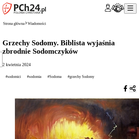
Strona główna
Wiadomości
Grzechy Sodomy. Biblista wyjaśnia
zbrodnie Sodomczyków
2 kwietnia 2024
#sodomici
#sodomia
#Sodoma
#grzechy Sodomy