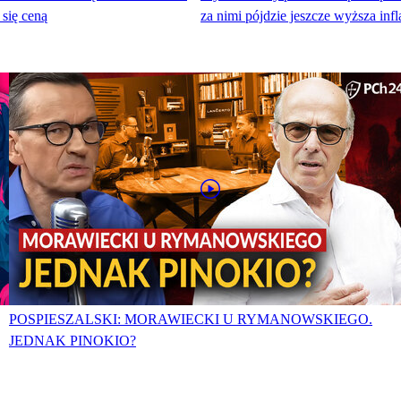
 się ceną
za nimi pójdzie jeszcze wyższa infl
POSPIESZALSKI: MORAWIECKI U RYMANOWSKIEGO.
JEDNAK PINOKIO?