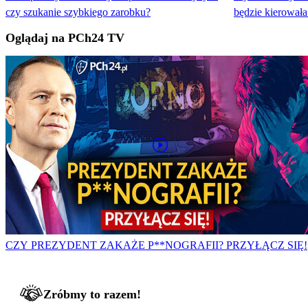
czy szukanie szybkiego zarobku?
będzie kierowała
Oglądaj na PCh24 TV
CZY PREZYDENT ZAKAŻE P**NOGRAFII? PRZYŁĄCZ SIĘ!
Zróbmy to razem!