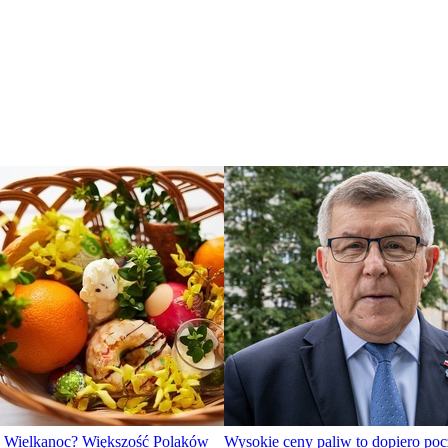
a Wielkanoc? Większość Polaków
Wysokie ceny paliw to dopiero poc