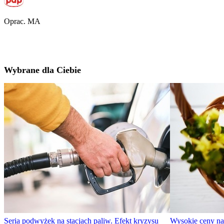
Oprac. MA
Wybrane dla Ciebie
Seria podwyżek na stacjach paliw. Efekt kryzysu
Wysokie ceny n