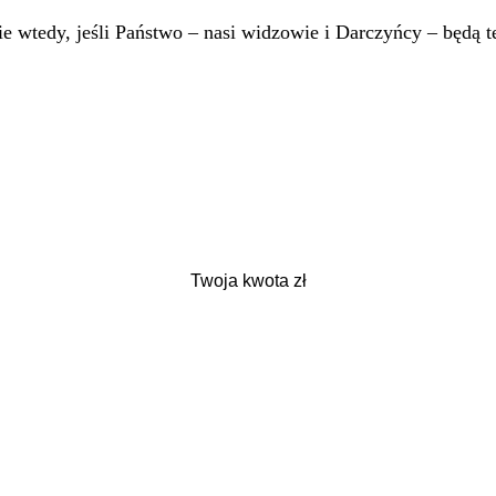
 wtedy, jeśli Państwo – nasi widzowie i Darczyńcy – będą te