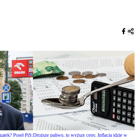
zątek? Poseł PiS:
Droższe paliwo, to wyższe ceny. Inflacja idzie w