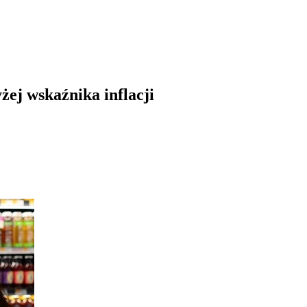
żej wskaźnika inflacji