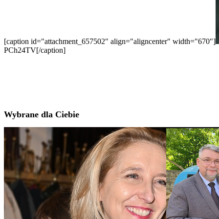
[caption id="attachment_657502" align="aligncenter" width="670"]
PCh24TV[/caption]
Wybrane dla Ciebie