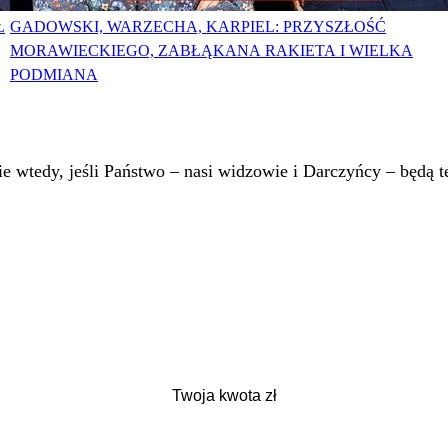
Ł
GADOWSKI, WARZECHA, KARPIEL: PRZYSZŁOŚĆ
MORAWIECKIEGO, ZABŁĄKANA RAKIETA I WIELKA
PODMIANA
 wtedy, jeśli Państwo – nasi widzowie i Darczyńcy – będą te