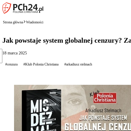
Strona główna
Wiadomości
Jak powstaje system globalnej cenzury? 
18 marca 2025
#cenzura
#Klub Polonia Christiana
#arkadiusz stelmach