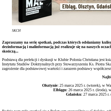
SKCH
Zapraszamy na serię spotkań, podczas których odsłaniamy kulis
dezinformacją i malinformacją już realizuje się na naszych ocza
skończą...
Podstawą dla prelekcji i dyskusji w Klubie Polonia Christiana jest 
Instytutu Studiów Doktrynalnych przy Stowarzyszeniu Ks. Piotra Ska
zagrożenie dla podstawowej wartości i zarazem podstawy współczesne
Najbl
Olsztynie
: 25 marca 2025 r. (wtorek), w War
Elblągu
: 26 marca 2025 r. (środa), 
Gdańsku
: 27 marca 2025 r.