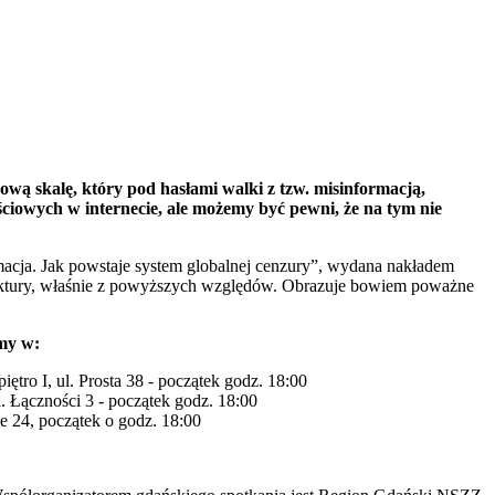
wą skalę, który pod hasłami walki z tzw. misinformacją,
ściowych w internecie, ale możemy być pewni, że na tym nie
rmacja. Jak powstaje system globalnej cenzury”, wydana nakładem
j lektury, właśnie z powyższych względów. Obrazuje bowiem poważne
emy w:
ętro I, ul. Prosta 38 - początek godz. 18:00
l. Łączności 3 - początek godz. 18:00
e 24, początek o godz. 18:00