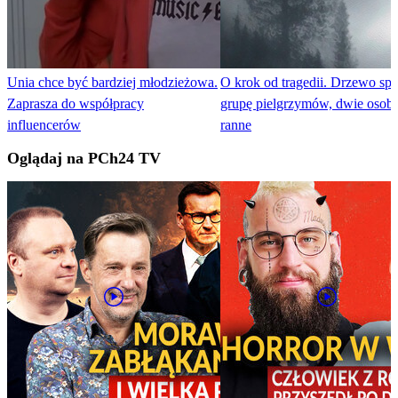
Unia chce być bardziej młodzieżowa.
O krok od tragedii. Drzewo spa
Zaprasza do współpracy
grupę pielgrzymów, dwie osoby
influencerów
ranne
Oglądaj na PCh24 TV