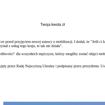
e przed przyjęciem nowej ustawy o mobilizacji. I dodał, że "Jeśli ci lu
ystał z usług tego kraju, to tak nie działa".
liwości" dla wszystkich mężczyzn, którzy mogliby zostać objęci mobili
yjęty przez Radę Najwyższą Ukrainy i podpisany przez prezydenta. U