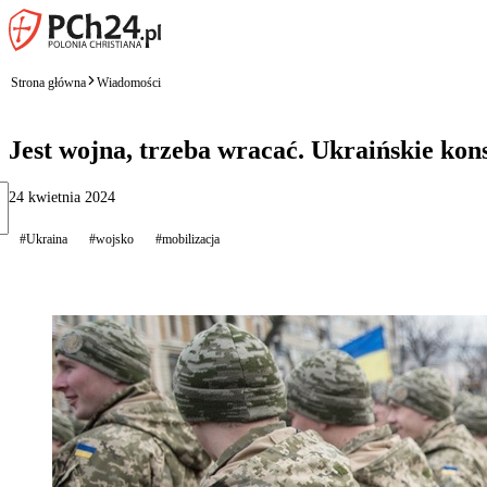
Strona główna
Wiadomości
Jest wojna, trzeba wracać. Ukraińskie ko
24 kwietnia 2024
#Ukraina
#wojsko
#mobilizacja