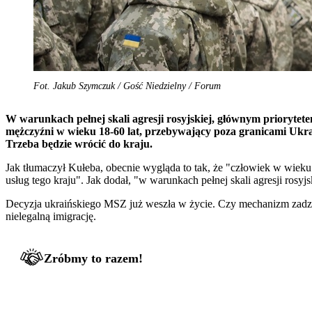
Fot. Jakub Szymczuk / Gość Niedzielny / Forum
W warunkach pełnej skali agresji rosyjskiej, głównym priorytet
mężczyźni w wieku 18-60 lat, przebywający poza granicami Ukrai
Trzeba będzie wrócić do kraju.
Jak tłumaczył Kułeba, obecnie wygląda to tak, że "człowiek w wieku
usług tego kraju". Jak dodał, "w warunkach pełnej skali agresji rosy
Decyzja ukraińskiego MSZ już weszła w życie. Czy mechanizm zadz
nielegalną imigrację.
Zróbmy to razem!