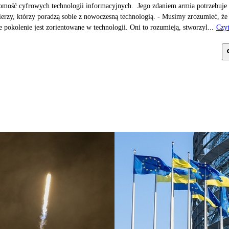
omość cyfrowych technologii informacyjnych. Jego zdaniem armia potrzebuje
ierzy, którzy poradzą sobie z nowoczesną technologią. - Musimy zrozumieć, że
 pokolenie jest zorientowane w technologii. Oni to rozumieją, stworzyl...
Czyt
j