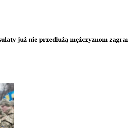
nsulaty już nie przedłużą mężczyznom zagr