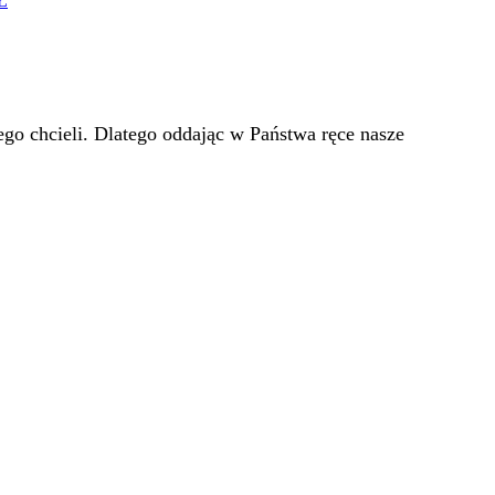
Ł
go chcieli. Dlatego oddając w Państwa ręce nasze