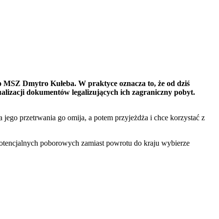
ego MSZ Dmytro Kułeba. W praktyce oznacza to, że od dziś
alizacji dokumentów legalizujących ich zagraniczny pobyt.
jego przetrwania go omija, a potem przyjeżdża i chce korzystać z
otencjalnych poborowych zamiast powrotu do kraju wybierze