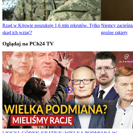
Rząd w Kijowie poszukuje 1,6 mln rekrutów. Tylko
Niemcy zacieśnia
skąd ich wziąć?
groźne rakiety
Oglądaj na PCh24 TV