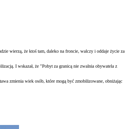
dzie wierzą, że ktoś tam, daleko na froncie, walczy i oddaje życie za
zacją. I wskazał, że "Pobyt za granicą nie zwalnia obywatela z
stawa zmienia wiek osób, które mogą być zmobilizowane, obniżając