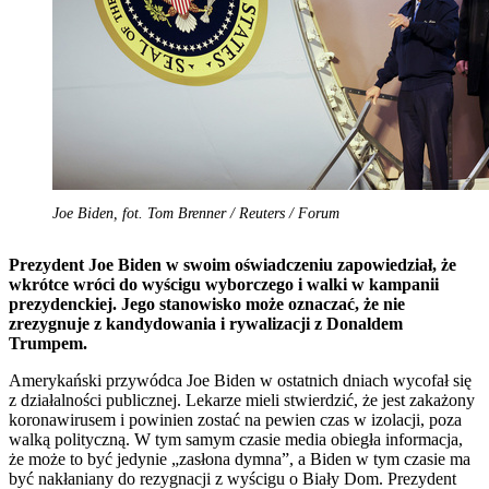
Joe Biden, fot. Tom Brenner / Reuters / Forum
Prezydent Joe Biden w swoim oświadczeniu zapowiedział, że
wkrótce wróci do wyścigu wyborczego i walki w kampanii
prezydenckiej. Jego stanowisko może oznaczać, że nie
zrezygnuje z kandydowania i rywalizacji z Donaldem
Trumpem.
Amerykański przywódca Joe Biden w ostatnich dniach wycofał się
z działalności publicznej. Lekarze mieli stwierdzić, że jest zakażony
koronawirusem i powinien zostać na pewien czas w izolacji, poza
walką polityczną. W tym samym czasie media obiegła informacja,
że może to być jedynie „zasłona dymna”, a Biden w tym czasie ma
być nakłaniany do rezygnacji z wyścigu o Biały Dom. Prezydent