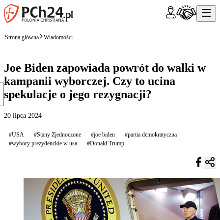
Strona główna
Wiadomości
Joe Biden zapowiada powrót do walki w
kampanii wyborczej. Czy to ucina
spekulacje o jego rezygnacji?
20 lipca 2024
#USA
#Stany Zjednoczone
#joe biden
#partia demokratyczna
#wybory prezydenckie w usa
#Donald Trump