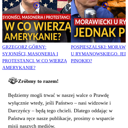
GRZEGORZ GÓRNY:
POSPIESZALSKI: MORAWI
SYJONIŚCI, MASONERIA I
U RYMANOWSKIEGO. JE
PROTESTANCI. W CO WIERZĄ
PINOKIO?
AMERYKANIE?
Zróbmy to razem!
Będziemy mogli trwać w naszej walce o Prawdę
wyłącznie wtedy, jeśli Państwo – nasi widzowie i
Darczyńcy – będą tego chcieli. Dlatego oddając w
Państwa ręce nasze publikacje, prosimy o wsparcie
misji naszych mediów.