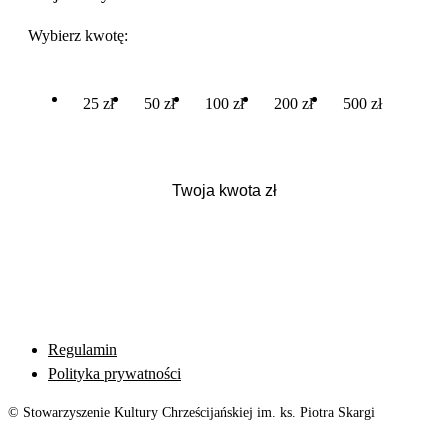
Wybierz kwotę:
25 zł
50 zł
100 zł
200 zł
500 zł
Regulamin
Polityka prywatności
© Stowarzyszenie Kultury Chrześcijańskiej im. ks. Piotra Skargi