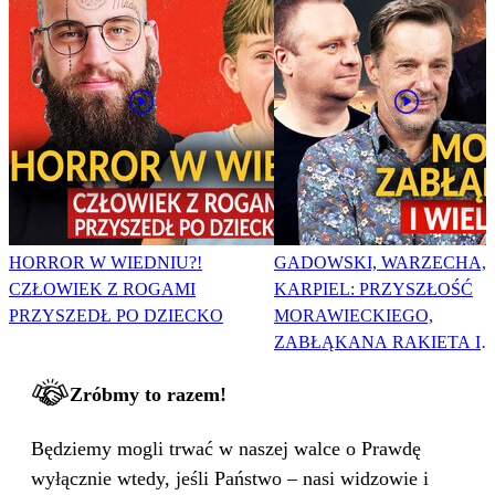
HORROR W WIEDNIU?!
GADOWSKI, WARZECHA,
CZŁOWIEK Z ROGAMI
KARPIEL: PRZYSZŁOŚĆ
PRZYSZEDŁ PO DZIECKO
MORAWIECKIEGO,
ZABŁĄKANA RAKIETA I
WIELKA PODMIANA
Zróbmy to razem!
Będziemy mogli trwać w naszej walce o Prawdę
wyłącznie wtedy, jeśli Państwo – nasi widzowie i