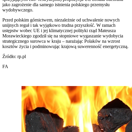
jako zagrożenie dla samego istnienia polskiego przemysłu
wydobywczego.
Przed polskim górnictwem, niezależnie od uchwalenie nowych
unijnych reguł i tak wyjątkowo trudna przyszłość. W ramach
ustępstw wobec UE i jej klimatycznej polityki rząd Mateusza
Morawieckiego zgodził się na stopniowe wygaszanie wydobycia
strategicznego surowca w kraju – narażając Polaków na wzrost
kosztów życia i podminowując krajową suwerenność energetyczną.
Źródło: rp.pl
FA