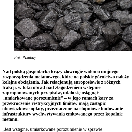
Fot. Pixabay
Nad polską gospodarką krąży złowrogie widomo unijnego
rozporządzenia metanowego, które na polskie górnictwo nałoży
kolejne obciążenia. Jak relacjonują europosłowie z różnych
frakcji, w toku obrad nad złagodzeniem wstępnie
zaproponowanych przepisów, udało się osiągnąć
„umiarkowane porozumienie” – w jego ramach kary za
przekroczenie restrykcyjnych limitów mają zastąpić
obowiązkowe opłaty, przeznaczone na stopniowe budowanie
infrastruktury wychwytywania emitowanego przez kopalnie
metanu.
„Jest wstępne, umiarkowane porozumienie w sprawie