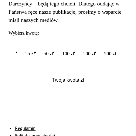
Darczyńcy – będą tego chcieli. Dlatego oddając w
Państwa ręce nasze publikacje, prosimy o wsparcie
misji naszych mediów.
Wybierz kwotę:
25 zł
50 zł
100 zł
200 zł
500 zł
Regulamin
Polityka prywatności