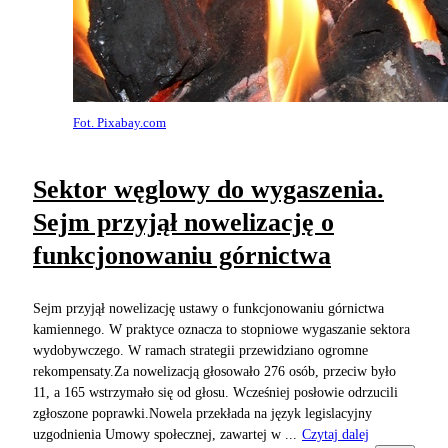
Fot. Pixabay.com
Sektor węglowy do wygaszenia.
Sejm przyjął nowelizację o
funkcjonowaniu górnictwa
Sejm przyjął nowelizację ustawy o funkcjonowaniu górnictwa
kamiennego. W praktyce oznacza to stopniowe wygaszanie sektora
wydobywczego. W ramach strategii przewidziano ogromne
rekompensaty.Za nowelizacją głosowało 276 osób, przeciw było
11, a 165 wstrzymało się od głosu. Wcześniej posłowie odrzucili
zgłoszone poprawki.Nowela przekłada na język legislacyjny
uzgodnienia Umowy społecznej, zawartej w ...
Czytaj dalej