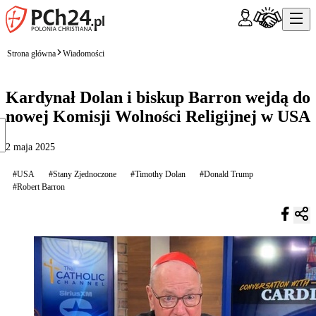
Strona główna
Wiadomości
Kardynał Dolan i biskup Barron wejdą do
nowej Komisji Wolności Religijnej w USA
2 maja 2025
#USA
#Stany Zjednoczone
#Timothy Dolan
#Donald Trump
#Robert Barron