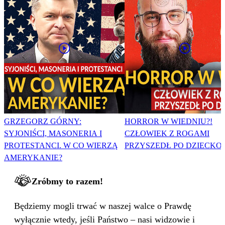
GRZEGORZ GÓRNY:
HORROR W WIEDNIU?!
SYJONIŚCI, MASONERIA I
CZŁOWIEK Z ROGAMI
PROTESTANCI. W CO WIERZĄ
PRZYSZEDŁ PO DZIECKO
AMERYKANIE?
Zróbmy to razem!
Będziemy mogli trwać w naszej walce o Prawdę
wyłącznie wtedy, jeśli Państwo – nasi widzowie i