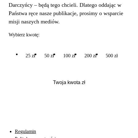
Darczyńcy – będą tego chcieli. Dlatego oddając w
Państwa ręce nasze publikacje, prosimy o wsparcie
misji naszych mediów.
Wybierz kwotę:
25 zł
50 zł
100 zł
200 zł
500 zł
Regulamin