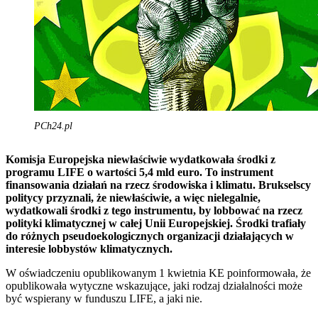
PCh24.pl
Komisja Europejska niewłaściwie wydatkowała środki z
programu LIFE o wartości 5,4 mld euro. To instrument
finansowania działań na rzecz środowiska i klimatu. Brukselscy
politycy przyznali, że niewłaściwie, a więc nielegalnie,
wydatkowali środki z tego instrumentu, by lobbować na rzecz
polityki klimatycznej w całej Unii Europejskiej. Środki trafiały
do różnych pseudoekologicznych organizacji działających w
interesie lobbystów klimatycznych.
W oświadczeniu opublikowanym 1 kwietnia KE poinformowała, że
​​opublikowała wytyczne wskazujące, jaki rodzaj działalności może
być wspierany w funduszu LIFE, a jaki nie.