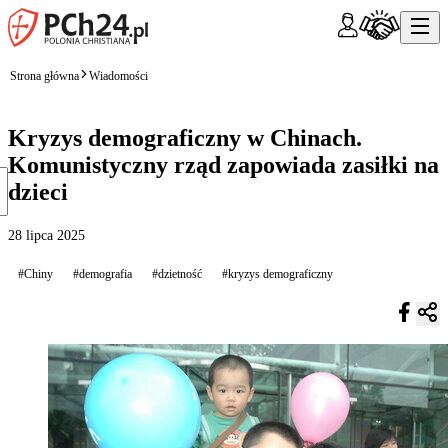
Strona główna
Wiadomości
Kryzys demograficzny w Chinach.
Komunistyczny rząd zapowiada zasiłki na
dzieci
28 lipca 2025
#Chiny
#demografia
#dzietność
#kryzys demograficzny