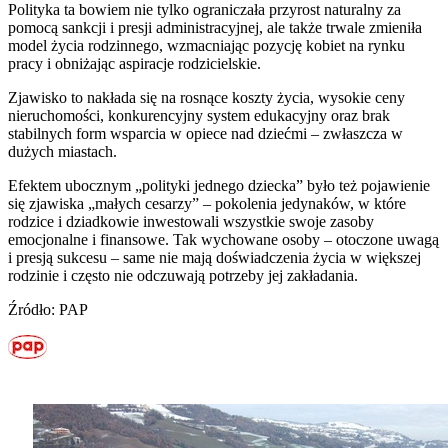
Polityka ta bowiem nie tylko ograniczała przyrost naturalny za
pomocą sankcji i presji administracyjnej, ale także trwale zmieniła
model życia rodzinnego, wzmacniając pozycję kobiet na rynku
pracy i obniżając aspiracje rodzicielskie.
Zjawisko to nakłada się na rosnące koszty życia, wysokie ceny
nieruchomości, konkurencyjny system edukacyjny oraz brak
stabilnych form wsparcia w opiece nad dziećmi – zwłaszcza w
dużych miastach.
Efektem ubocznym „polityki jednego dziecka” było też pojawienie
się zjawiska „małych cesarzy” – pokolenia jedynaków, w które
rodzice i dziadkowie inwestowali wszystkie swoje zasoby
emocjonalne i finansowe. Tak wychowane osoby – otoczone uwagą
i presją sukcesu – same nie mają doświadczenia życia w większej
rodzinie i często nie odczuwają potrzeby jej zakładania.
Źródło: PAP