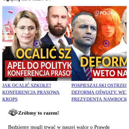
JAK OCALIĆ SZKOŁĘ?
POSPIESZALSKI OSTRZEG
KONFERENCJA PRASOWA
DEFORMA OŚWIATY. WET
KROPS
PREZYDENTA NAWROCK
Zróbmy to razem!
Będziemy mogli trwać w naszej walce o Prawdę