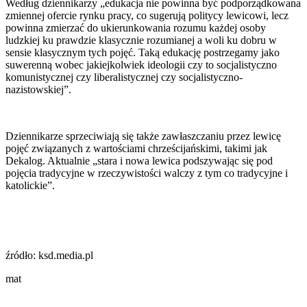
Według dziennikarzy „edukacja nie powinna być podporządkowana
zmiennej ofercie rynku pracy, co sugerują politycy lewicowi, lecz
powinna zmierzać do ukierunkowania rozumu każdej osoby
ludzkiej ku prawdzie klasycznie rozumianej a woli ku dobru w
sensie klasycznym tych pojęć. Taką edukację postrzegamy jako
suwerenną wobec jakiejkolwiek ideologii czy to socjalistyczno
komunistycznej czy liberalistycznej czy socjalistyczno-
nazistowskiej”.
Dziennikarze sprzeciwiają się także zawłaszczaniu przez lewicę
pojęć związanych z wartościami chrześcijańskimi, takimi jak
Dekalog. Aktualnie „stara i nowa lewica podszywając się pod
pojęcia tradycyjne w rzeczywistości walczy z tym co tradycyjne i
katolickie”.
źródło: ksd.media.pl
mat