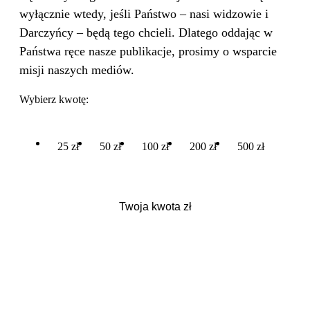
wyłącznie wtedy, jeśli Państwo – nasi widzowie i
Darczyńcy – będą tego chcieli. Dlatego oddając w
Państwa ręce nasze publikacje, prosimy o wsparcie
misji naszych mediów.
Wybierz kwotę:
25 zł
50 zł
100 zł
200 zł
500 zł