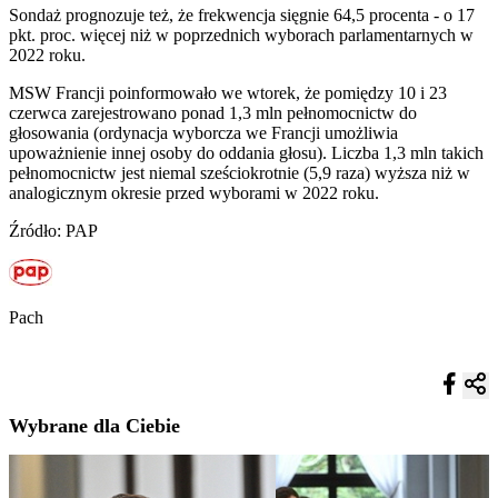
Sondaż prognozuje też, że frekwencja sięgnie 64,5 procenta - o 17
pkt. proc. więcej niż w poprzednich wyborach parlamentarnych w
2022 roku.
MSW Francji poinformowało we wtorek, że pomiędzy 10 i 23
czerwca zarejestrowano ponad 1,3 mln pełnomocnictw do
głosowania (ordynacja wyborcza we Francji umożliwia
upoważnienie innej osoby do oddania głosu). Liczba 1,3 mln takich
pełnomocnictw jest niemal sześciokrotnie (5,9 raza) wyższa niż w
analogicznym okresie przed wyborami w 2022 roku.
Źródło: PAP
Pach
Wybrane dla Ciebie