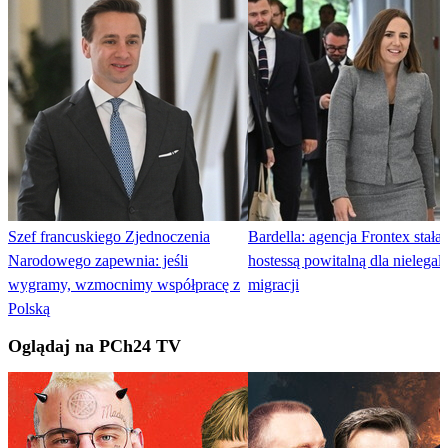
Szef francuskiego Zjednoczenia
Bardella: agencja Frontex stała 
Narodowego zapewnia: jeśli
hostessą powitalną dla nielegal
wygramy, wzmocnimy współpracę z
migracji
Polską
Oglądaj na PCh24 TV