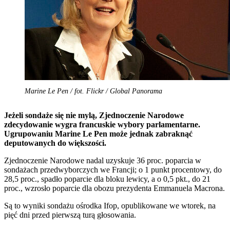
Marine Le Pen / fot. Flickr / Global Panorama
Jeżeli sondaże się nie mylą, Zjednoczenie Narodowe
zdecydowanie wygra francuskie wybory parlamentarne.
Ugrupowaniu Marine Le Pen może jednak zabraknąć
deputowanych do większości.
Zjednoczenie Narodowe nadal uzyskuje 36 proc. poparcia w
sondażach przedwyborczych we Francji; o 1 punkt procentowy, do
28,5 proc., spadło poparcie dla bloku lewicy, a o 0,5 pkt., do 21
proc., wzrosło poparcie dla obozu prezydenta Emmanuela Macrona.
Są to wyniki sondażu ośrodka Ifop, opublikowane we wtorek, na
pięć dni przed pierwszą turą głosowania.