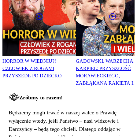
HORROR W WIEDNIU?!
GADOWSKI, WARZECHA,
CZŁOWIEK Z ROGAMI
KARPIEL: PRZYSZŁOŚĆ
PRZYSZEDŁ PO DZIECKO
MORAWIECKIEGO,
ZABŁĄKANA RAKIETA I
WIELKA PODMIANA
Zróbmy to razem!
Będziemy mogli trwać w naszej walce o Prawdę
wyłącznie wtedy, jeśli Państwo – nasi widzowie i
Darczyńcy – będą tego chcieli. Dlatego oddając w