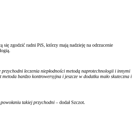
ię zgodzić radni PiS, którzy mają nadzieję na odrzucenie
logią.
e przychodni leczenia niepłodności metodą naprotechnologii i innymi
t metoda bardzo kontrowersyjna i jeszcze w dodatku mało skuteczna i
 powołaniu takiej przychodni
– dodał Szczot.