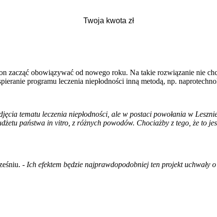
 zacząć obowiązywać od nowego roku. Na takie rozwiązanie nie chcą s
ieranie programu leczenia niepłodności inną metodą, np. naprotechno
jęcia tematu leczenia niepłodności, ale w postaci powołania w Leszni
etu państwa in vitro, z różnych powodów. Chociażby z tego, że to jes
ześniu. -
Ich efektem będzie najprawdopodobniej ten projekt uchwały o