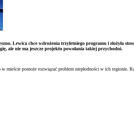
eszno. Lewica chce wdrożenia trzyletniego programu i złożyła sto
ię, ale nie ma jeszcze projektu powołania takiej przychodni.
w mieście pomoże rozwiązać problem niepłodności w ich regionie. Radni