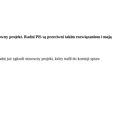
sowny projekt. Radni PiS są przeciwni takim rozwiązaniom i mają
 już zgłosili stosowny projekt, który trafił do komisji spraw