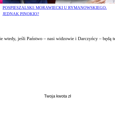
POSPIESZALSKI: MORAWIECKI U RYMANOWSKIEGO.
JEDNAK PINOKIO?
 wtedy, jeśli Państwo – nasi widzowie i Darczyńcy – będą te