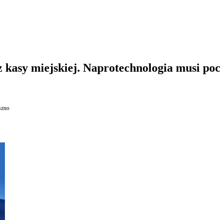
 z kasy miejskiej. Naprotechnologia musi po
szno