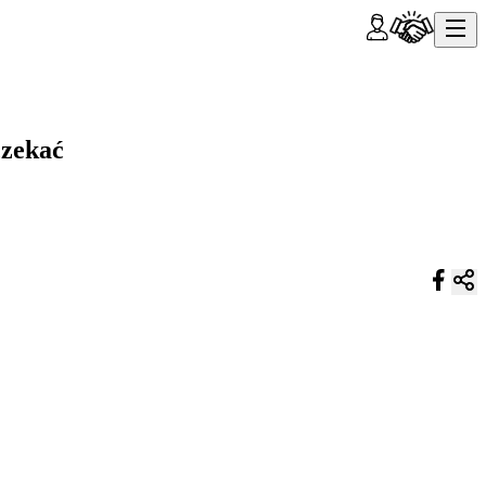
czekać