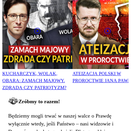
KUCHARCZYK, WOLAK,
ATEIZACJA POLSKI W
OBARA: ZAMACH MAJOWY.
PROROCTWIE JANA PAWŁA
ZDRADA CZY PATRIOTYZM?
Zróbmy to razem!
Będziemy mogli trwać w naszej walce o Prawdę
wyłącznie wtedy, jeśli Państwo – nasi widzowie i