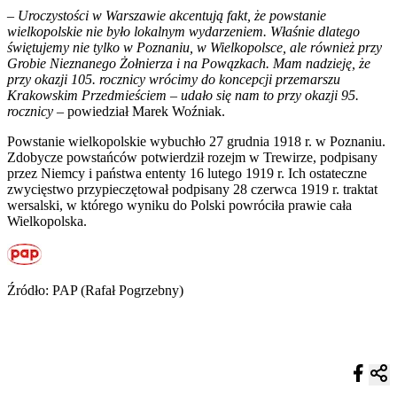
–
Uroczystości w Warszawie akcentują fakt, że powstanie
wielkopolskie nie było lokalnym wydarzeniem. Właśnie dlatego
świętujemy nie tylko w Poznaniu, w Wielkopolsce, ale również przy
Grobie Nieznanego Żołnierza i na Powązkach. Mam nadzieję, że
przy okazji 105. rocznicy wrócimy do koncepcji przemarszu
Krakowskim Przedmieściem – udało się nam to przy okazji 95.
rocznicy
– powiedział Marek Woźniak.
Powstanie wielkopolskie wybuchło 27 grudnia 1918 r. w Poznaniu.
Zdobycze powstańców potwierdził rozejm w Trewirze, podpisany
przez Niemcy i państwa ententy 16 lutego 1919 r. Ich ostateczne
zwycięstwo przypieczętował podpisany 28 czerwca 1919 r. traktat
wersalski, w którego wyniku do Polski powróciła prawie cała
Wielkopolska.
Źródło: PAP (Rafał Pogrzebny)