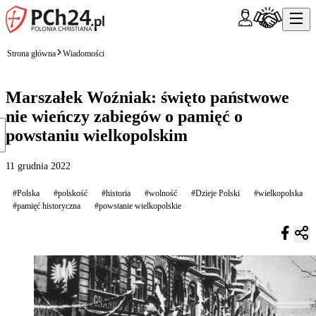
Strona główna
Wiadomości
Marszałek Woźniak: święto państwowe
nie wieńczy zabiegów o pamięć o
powstaniu wielkopolskim
11 grudnia 2022
#Polska
#polskość
#historia
#wolność
#Dzieje Polski
#wielkopolska
#pamięć historyczna
#powstanie wielkopolskie