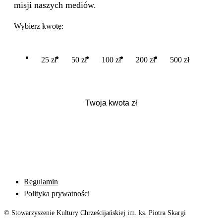
misji naszych mediów.
Wybierz kwotę:
25 zł
50 zł
100 zł
200 zł
500 zł
Regulamin
Polityka prywatności
© Stowarzyszenie Kultury Chrześcijańskiej im. ks. Piotra Skargi