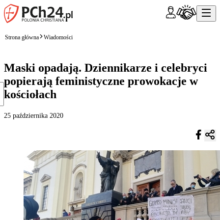
Strona główna
Wiadomości
Maski opadają. Dziennikarze i celebryci
popierają feministyczne prowokacje w
kościołach
25 października 2020