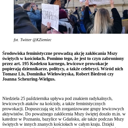
fot. Twitter @KZiemiec
Środowiska feministyczne prowadzą akcję zakłócania Mszy
świętych w kościołach. Pomimo tego, że jest to czyn zabroniony
przez art. 195 Kodeksu karnego, lewicowe prowokacje
popierają dziennikarze, politycy, a także celebryci. Wśród nich
Tomasz Lis, Dominika Wielowieyska, Robert Biedroń czy
Joanna Scheuring-Wielgus.
Niedziela 25 października upływa pod znakiem radykalnych,
lewicowych ataków na kościoły, a także feministycznych
prowokacji. Dopuszczają się ich zorganizowane grupy lewicowych
aktywistów. Do poważnego zakłócenia Mszy świętej doszło m.in. w
katedrze w Poznaniu, bazylice w Gdańsku, ale także podczas Mszy
świętych w innych znanych kościołach w całym kraju. Dzięki