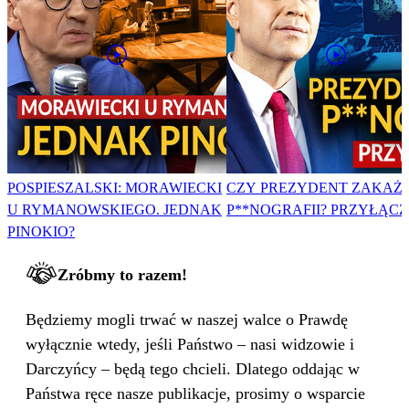
POSPIESZALSKI: MORAWIECKI
CZY PREZYDENT ZAKAŻ
U RYMANOWSKIEGO. JEDNAK
P**NOGRAFII? PRZYŁĄCZ 
PINOKIO?
Zróbmy to razem!
Będziemy mogli trwać w naszej walce o Prawdę
wyłącznie wtedy, jeśli Państwo – nasi widzowie i
Darczyńcy – będą tego chcieli. Dlatego oddając w
Państwa ręce nasze publikacje, prosimy o wsparcie