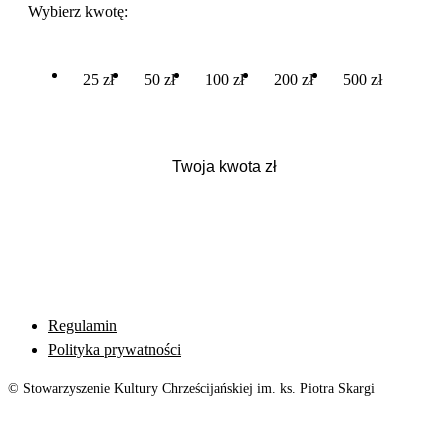
Wybierz kwotę:
25 zł
50 zł
100 zł
200 zł
500 zł
Regulamin
Polityka prywatności
© Stowarzyszenie Kultury Chrześcijańskiej im. ks. Piotra Skargi