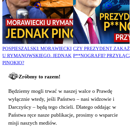
POSPIESZALSKI: MORAWIECKI
CZY PREZYDENT ZAKAŻ
U RYMANOWSKIEGO. JEDNAK
P**NOGRAFII? PRZYŁĄCZ 
PINOKIO?
Zróbmy to razem!
Będziemy mogli trwać w naszej walce o Prawdę
wyłącznie wtedy, jeśli Państwo – nasi widzowie i
Darczyńcy – będą tego chcieli. Dlatego oddając w
Państwa ręce nasze publikacje, prosimy o wsparcie
misji naszych mediów.