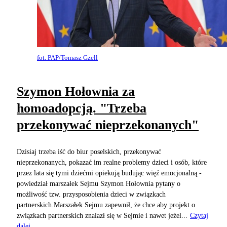
fot. PAP/Tomasz Gzell
Szymon Hołownia za
homoadopcją. "Trzeba
przekonywać nieprzekonanych"
Dzisiaj trzeba iść do biur poselskich, przekonywać
nieprzekonanych, pokazać im realne problemy dzieci i osób, które
przez lata się tymi dziećmi opiekują budując więź emocjonalną -
powiedział marszałek Sejmu Szymon Hołownia pytany o
możliwość tzw. przysposobienia dzieci w związkach
partnerskich.Marszałek Sejmu zapewnił, że chce aby projekt o
związkach partnerskich znalazł się w Sejmie i nawet jeżel...
Czytaj
dalej