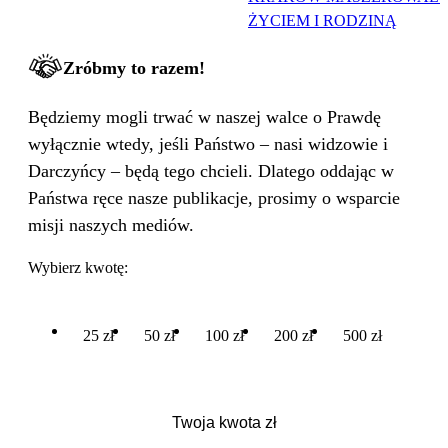
ŻYCIEM I RODZINĄ
Zróbmy to razem!
Będziemy mogli trwać w naszej walce o Prawdę
wyłącznie wtedy, jeśli Państwo – nasi widzowie i
Darczyńcy – będą tego chcieli. Dlatego oddając w
Państwa ręce nasze publikacje, prosimy o wsparcie
misji naszych mediów.
Wybierz kwotę:
25 zł
50 zł
100 zł
200 zł
500 zł