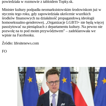
powiedziała w rozmowie z tabloidem Topky.sk.
Minister kultury podpadła neomarksistowskim środowiskom już w
styczniu tego roku, gdy zapowiedziała ukrócenie wszelkich
środków finansowych na działalność propagandową ideologii
homoseksualno-genderowej. „Organizacje LGBTI+ nie będą więcej
pasożytować na pieniądzach z departamentu kultury. Na pewno nie
pozwolę na to pod moim przywództwem” – zadeklarowała we
wpisie na Facebooku.
Źródło: lifesitenews.com
FO