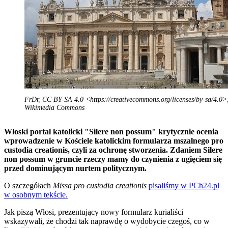
FrDr, CC BY-SA 4.0 <https://creativecommons.org/licenses/by-sa/4.0>,
Wikimedia Commons
Włoski portal katolicki "Silere non possum" krytycznie ocenia
wprowadzenie w Kościele katolickim formularza mszalnego pro
custodia creationis, czyli za ochronę stworzenia. Zdaniem Silere
non possum w gruncie rzeczy mamy do czynienia z ugięciem się
przed dominującym nurtem politycznym.
O szczegółach
Missa pro custodia creationis
pisaliśmy w PCh24.pl
w osobnym tekście.
Jak piszą Włosi, prezentujący nowy formularz kurialiści
wskazywali, że chodzi tak naprawdę o wydobycie czegoś, co w