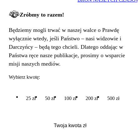
Zróbmy to razem!
Będziemy mogli trwać w naszej walce o Prawdę
wyłącznie wtedy, jeśli Państwo – nasi widzowie i
Darczyńcy – będą tego chcieli. Dlatego oddając w
Państwa ręce nasze publikacje, prosimy o wsparcie
misji naszych mediów.
Wybierz kwotę:
25 zł
50 zł
100 zł
200 zł
500 zł