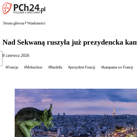
Strona główna
Wiadomości
Nad Sekwaną ruszyła już prezydencka kam
8 czerwca 2026
#Francja
#Melenchon
#Bardella
#prezydent Francji
#kampania we Francji