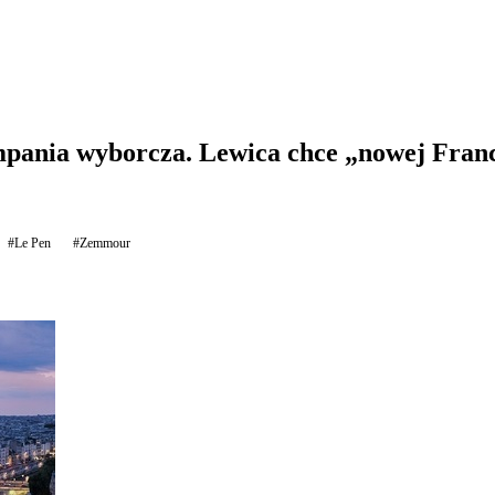
pania wyborcza. Lewica chce „nowej Franc
#Le Pen
#Zemmour