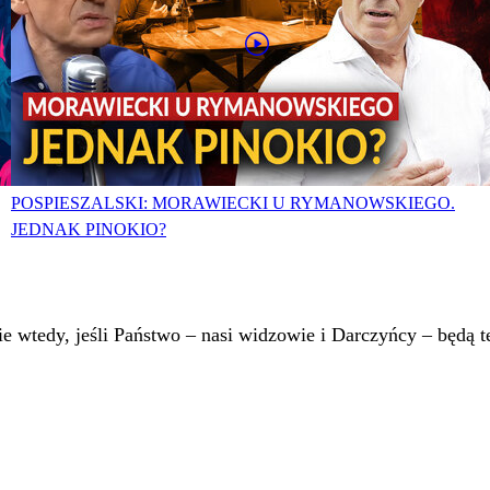
POSPIESZALSKI: MORAWIECKI U RYMANOWSKIEGO.
JEDNAK PINOKIO?
 wtedy, jeśli Państwo – nasi widzowie i Darczyńcy – będą te