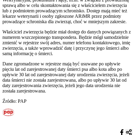
sprawą albo w celu skontaktowania się z właścicielem zwierzęcia
lub z podmiotem prowadzącym schronisko. Dostęp mają mieć też
lekarze weterynarii i osoby zgłoszone ARiMR przez podmioty
prowadzące schroniska dla zwierząt, choć w mniejszym zakresie.
Właściciel zwierzęcia będzie miał dostęp do danych powiązanych z
numerem wszczepionego transpondera. Będzie mógł samodzielnie
zmienić w rejestrze swój adres, numer telefonu kontaktowego, imię
zwierzęcia, a także wprowadzić datę i przyczynę jego śmierci albo
samą informację o śmierci.
Dane zgromadzone w rejestrze mają być usuwane po upływie
pięciu lat od zarejestrowanej daty śmierci psa albo kota albo po
upływie 30 lat od zarejestrowanej daty urodzenia zwierzęcia, jeżeli
data śmierci nie została zarejestrowana, albo po upływie 30 lat od
daty zarejestrowania zwierzęcia, jeżeli jego data urodzenia nie
została zarejestrowana.
Źródło: PAP