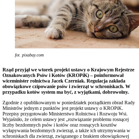
fot. pixabay.com
Rząd przyjął we wtorek projekt ustawy o Krajowym Rejestrze
Oznakowanych Psów i Kotów (KROPiK) – poinformował
wiceminister rolnictwa Jacek Czerniak. Regulacja zakłada
obowiązkowe czipowanie psów i zwierząt w schroniskach. W
przypadku kotów system ma być, z wyjątkami, dobrowolny.
Zgodnie z opublikowanym w poniedziałek porządkiem obrad Rady
Ministrów jednym z punktów jest projekt ustawy o KROPiK.
Przepisy przygotowało Ministerstwo Rolnictwa i Rozwoju Wsi.
Wyjaśniło, że celem ustawy jest „rozwiązanie problemu rosnącej
liczby bezdomnych psów i kotów oraz rosnących kosztów
wyłapywania bezdomnych zwierząt, a także ich utrzymywania w
schroniskach dla zwierząt, związanego z brakiem obowiązkowej