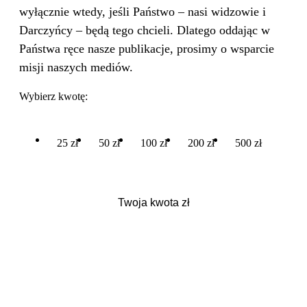
wyłącznie wtedy, jeśli Państwo – nasi widzowie i
Darczyńcy – będą tego chcieli. Dlatego oddając w
Państwa ręce nasze publikacje, prosimy o wsparcie
misji naszych mediów.
Wybierz kwotę:
25 zł
50 zł
100 zł
200 zł
500 zł