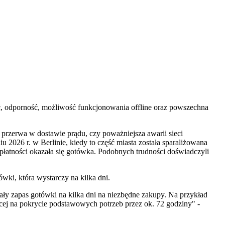
ść, odporność, możliwość funkcjonowania offline oraz powszechna
 przerwa w dostawie prądu, czy poważniejsza awarii sieci
iu 2026 r. w Berlinie, kiedy to część miasta została sparaliżowana
 płatności okazała się gotówka. Podobnych trudności doświadczyli
ki, która wystarczy na kilka dni.
ały zapas gotówki na kilka dni na niezbędne zakupy. Na przykład
ącej na pokrycie podstawowych potrzeb przez ok. 72 godziny" -