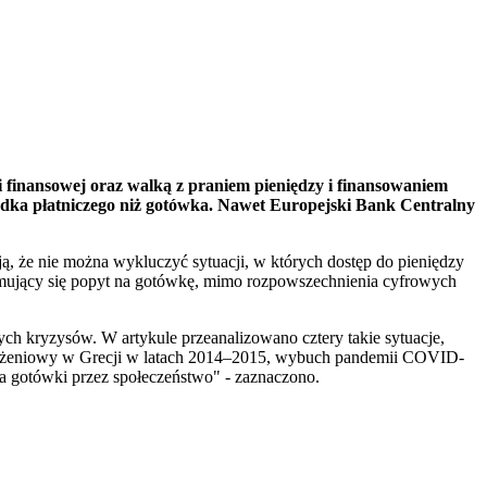
 finansowej oraz walką z praniem pieniędzy i finansowaniem
rodka płatniczego niż gotówka. Nawet Europejski Bank Centralny
ą, że nie można wykluczyć sytuacji, w których dostęp do pieniędzy
ymujący się popyt na gotówkę, mimo rozpowszechnienia cyfrowych
ch kryzysów. W artykule przeanalizowano cztery takie sytuacje,
zadłużeniowy w Grecji w latach 2014–2015, wybuch pandemii COVID-
a gotówki przez społeczeństwo" - zaznaczono.