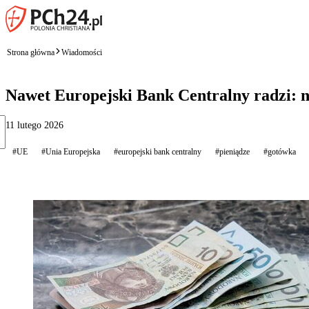
Strona główna
Wiadomości
Nawet Europejski Bank Centralny radzi: n
11 lutego 2026
#UE
#Unia Europejska
#europejski bank centralny
#pieniądze
#gotówka