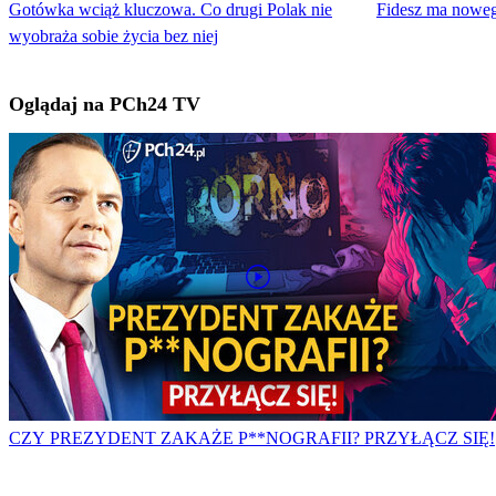
Gotówka wciąż kluczowa. Co drugi Polak nie
Fidesz ma nowego
wyobraża sobie życia bez niej
Oglądaj na PCh24 TV
CZY PREZYDENT ZAKAŻE P**NOGRAFII? PRZYŁĄCZ SIĘ!