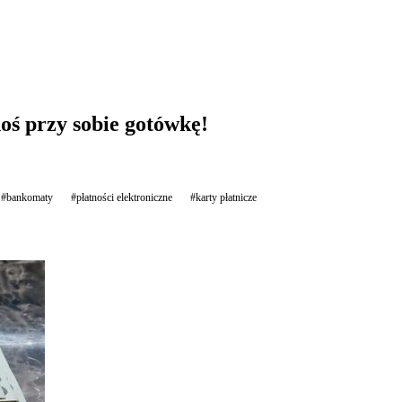
oś przy sobie gotówkę!
#bankomaty
#płatności elektroniczne
#karty płatnicze