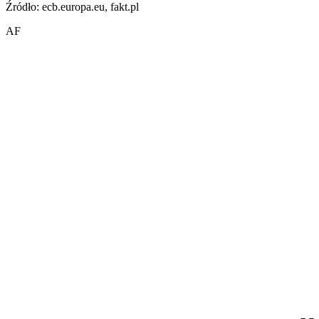
Źródło: ecb.europa.eu, fakt.pl
AF