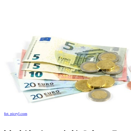
fot. picryl.com