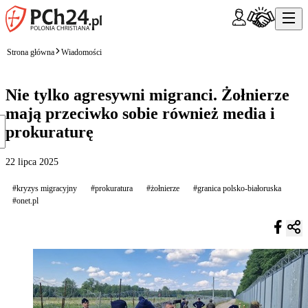
Strona główna
Wiadomości
Nie tylko agresywni migranci. Żołnierze
mają przeciwko sobie również media i
prokuraturę
22 lipca 2025
#kryzys migracyjny
#prokuratura
#żołnierze
#granica polsko-białoruska
#onet.pl