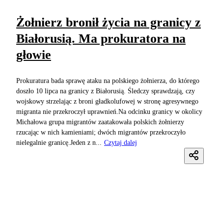
Żołnierz bronił życia na granicy z
Białorusią. Ma prokuratora na
głowie
Prokuratura bada sprawę ataku na polskiego żołnierza, do którego
doszło 10 lipca na granicy z Białorusią. Śledczy sprawdzają, czy
wojskowy strzelając z broni gładkolufowej w stronę agresywnego
migranta nie przekroczył uprawnień.Na odcinku granicy w okolicy
Michałowa grupa migrantów zaatakowała polskich żołnierzy
rzucając w nich kamieniami; dwóch migrantów przekroczyło
nielegalnie granicę.Jeden z n...
Czytaj dalej