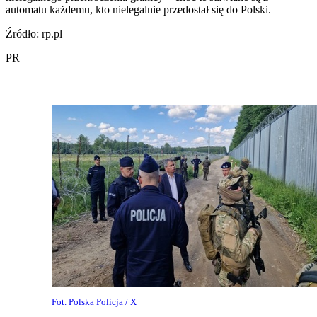
automatu każdemu, kto nielegalnie przedostał się do Polski.
Źródło: rp.pl
PR
Fot. Polska Policja / X