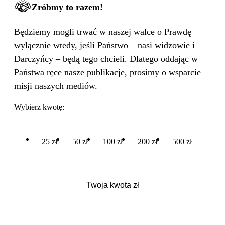
Zróbmy to razem!
Będziemy mogli trwać w naszej walce o Prawdę
wyłącznie wtedy, jeśli Państwo – nasi widzowie i
Darczyńcy – będą tego chcieli. Dlatego oddając w
Państwa ręce nasze publikacje, prosimy o wsparcie
misji naszych mediów.
Wybierz kwotę:
25 zł
50 zł
100 zł
200 zł
500 zł