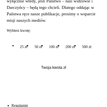
wyłącznie wtedy, jeśli Państwo – nasi widzowie i
Darczyńcy – będą tego chcieli. Dlatego oddając w
Państwa ręce nasze publikacje, prosimy o wsparcie
misji naszych mediów.
Wybierz kwotę:
25 zł
50 zł
100 zł
200 zł
500 zł
Regulamin