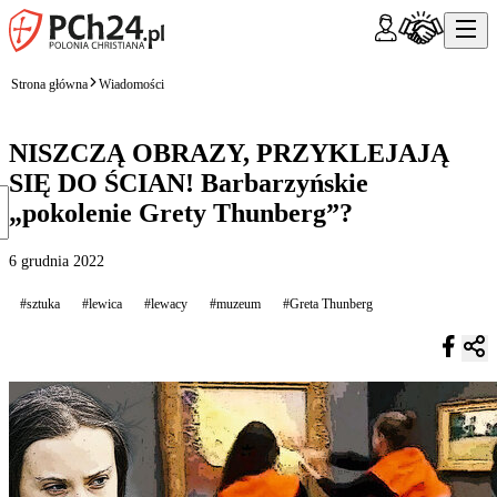
Strona główna
Wiadomości
NISZCZĄ OBRAZY, PRZYKLEJAJĄ
SIĘ DO ŚCIAN! Barbarzyńskie
„pokolenie Grety Thunberg”?
6 grudnia 2022
#sztuka
#lewica
#lewacy
#muzeum
#Greta Thunberg