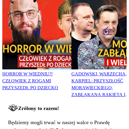
HORROR W WIEDNIU?!
GADOWSKI, WARZECHA,
CZŁOWIEK Z ROGAMI
KARPIEL: PRZYSZŁOŚĆ
PRZYSZEDŁ PO DZIECKO
MORAWIECKIEGO,
ZABŁĄKANA RAKIETA I
WIELKA PODMIANA
Zróbmy to razem!
Będziemy mogli trwać w naszej walce o Prawdę