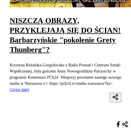
NISZCZĄ OBRAZY,
PRZYKLEJAJĄ SIĘ DO ŚCIAN!
Barbarzyńskie "pokolenie Grety
Thunberg"?
Krystyna Różańska-Gorgolewska z Radia Poznań i Centrum Sztuki
Współczesnej, była gościem Anny Nowogrodzkiej-Patryarchy w
programie Komentarz PCh24. Wesprzyj powstanie naszego nowego
studia w Warszawie 👉 https://pch24.tv/studio-warszawa/?ka=
Czytaj dalej