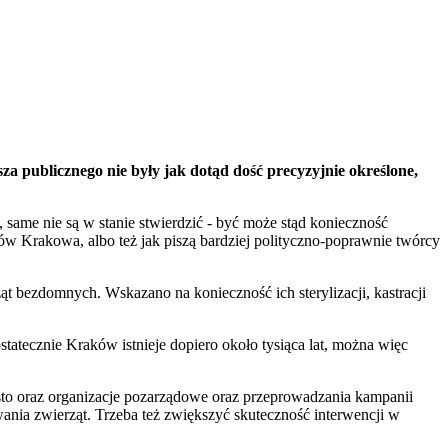
a publicznego nie były jak dotąd dość precyzyjnie określone,
, same nie są w stanie stwierdzić - być może stąd konieczność
ów Krakowa, albo też jak piszą bardziej polityczno-poprawnie twórcy
ąt bezdomnych. Wskazano na konieczność ich sterylizacji, kastracji
tecznie Kraków istnieje dopiero około tysiąca lat, można więc
sto oraz organizacje pozarządowe oraz przeprowadzania kampanii
ania zwierząt. Trzeba też zwiększyć skuteczność interwencji w