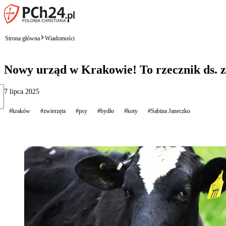
Strona główna
Wiadomości
Nowy urząd w Krakowie! To rzecznik ds. z
7 lipca 2025
#kraków
#zwierzęta
#psy
#bydło
#koty
#Sabina Janeczko