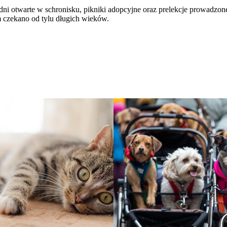
i otwarte w schronisku, pikniki adopcyjne oraz prelekcje prowadzone
czekano od tylu długich wieków.