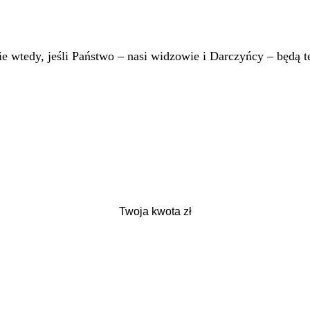
 wtedy, jeśli Państwo – nasi widzowie i Darczyńcy – będą te