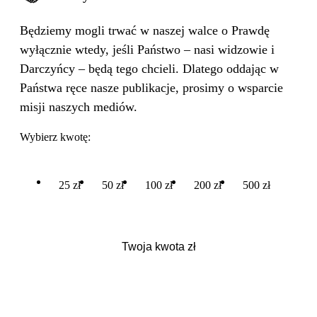
Będziemy mogli trwać w naszej walce o Prawdę
wyłącznie wtedy, jeśli Państwo – nasi widzowie i
Darczyńcy – będą tego chcieli. Dlatego oddając w
Państwa ręce nasze publikacje, prosimy o wsparcie
misji naszych mediów.
Wybierz kwotę:
25 zł
50 zł
100 zł
200 zł
500 zł