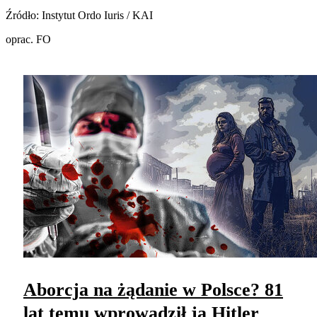
Źródło: Instytut Ordo Iuris / KAI
oprac. FO
Aborcja na żądanie w Polsce? 81
lat temu wprowadził ją Hitler