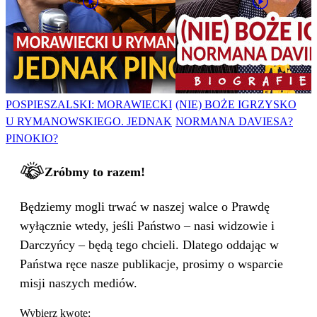
POSPIESZALSKI: MORAWIECKI
(NIE) BOŻE IGRZYSKO
U RYMANOWSKIEGO. JEDNAK
NORMANA DAVIESA?
PINOKIO?
Zróbmy to razem!
Będziemy mogli trwać w naszej walce o Prawdę
wyłącznie wtedy, jeśli Państwo – nasi widzowie i
Darczyńcy – będą tego chcieli. Dlatego oddając w
Państwa ręce nasze publikacje, prosimy o wsparcie
misji naszych mediów.
Wybierz kwotę: