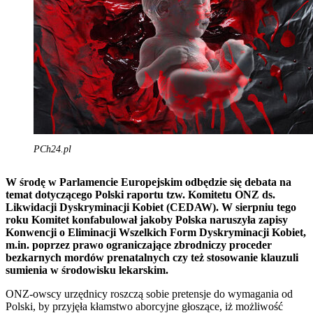
PCh24.pl
W środę w Parlamencie Europejskim odbędzie się debata na
temat dotyczącego Polski raportu tzw. Komitetu ONZ ds.
Likwidacji Dyskryminacji Kobiet (CEDAW). W sierpniu tego
roku Komitet konfabulował jakoby Polska naruszyła zapisy
Konwencji o Eliminacji Wszelkich Form Dyskryminacji Kobiet,
m.in. poprzez prawo ograniczające zbrodniczy proceder
bezkarnych mordów prenatalnych czy też stosowanie klauzuli
sumienia w środowisku lekarskim.
ONZ-owscy urzędnicy roszczą sobie pretensje do wymagania od
Polski, by przyjęła kłamstwo aborcyjne głoszące, iż możliwość