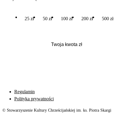
25 zł
50 zł
100 zł
200 zł
500 zł
Regulamin
Polityka prywatności
© Stowarzyszenie Kultury Chrześcijańskiej im. ks. Piotra Skargi