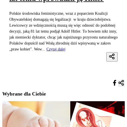
Polskie środowiska feministyczne, wraz z poparciem Koalicji
Obywatelskiej domagają się legalizacji w kraju dzieciobójstwa.
Lewicowcy ze wdzięcznością muszą się więc odnosić do podobnej
decyzji, jaką 81 lat temu podjął Adolf Hitler. To bowiem nikt inny,
jak niemiecki dyktator, chcąc jak najniższego przyrostu naturalnego
Polaków dopuścił nad Wisłą zbrodnię dziś wpisywaną w zakres
„praw kobiet”. Wew...
Czytaj dalej
Wybrane dla Ciebie