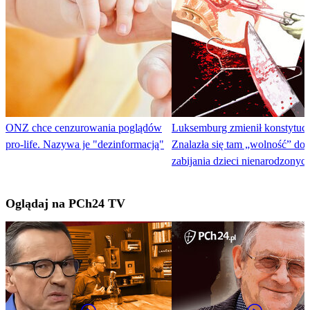
ONZ chce cenzurowania poglądów
Luksemburg zmienił konstytucj
pro-life. Nazywa je "dezinformacją"
Znalazła się tam „wolność” do
zabijania dzieci nienarodzonyc
Oglądaj na PCh24 TV