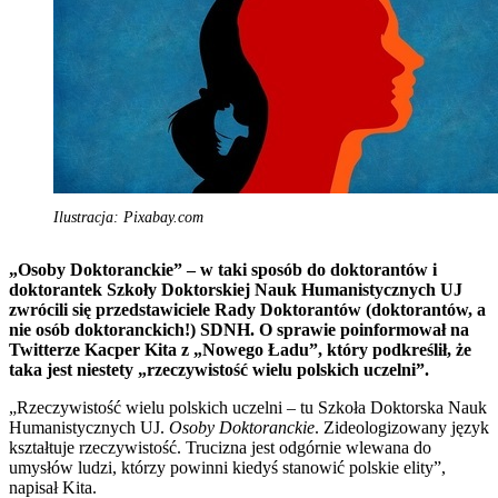
Ilustracja: Pixabay.com
„Osoby Doktoranckie” – w taki sposób do doktorantów i
doktorantek Szkoły Doktorskiej Nauk Humanistycznych UJ
zwrócili się przedstawiciele Rady Doktorantów (doktorantów, a
nie osób doktoranckich!) SDNH. O sprawie poinformował na
Twitterze Kacper Kita z „Nowego Ładu”, który podkreślił, że
taka jest niestety „rzeczywistość wielu polskich uczelni”.
„Rzeczywistość wielu polskich uczelni – tu Szkoła Doktorska Nauk
Humanistycznych UJ.
Osoby Doktoranckie
. Zideologizowany język
kształtuje rzeczywistość. Trucizna jest odgórnie wlewana do
umysłów ludzi, którzy powinni kiedyś stanowić polskie elity”,
napisał Kita.