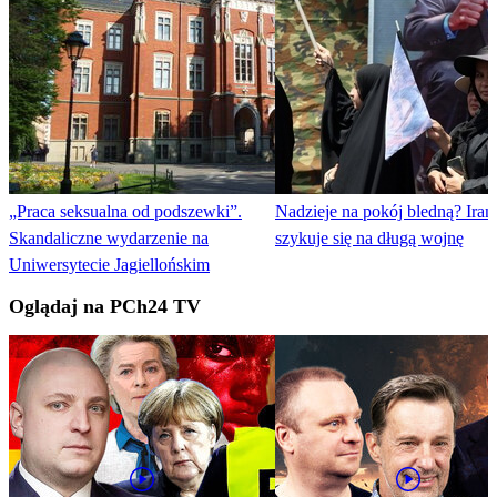
„Praca seksualna od podszewki”.
Nadzieje na pokój bledną? Iran
Skandaliczne wydarzenie na
szykuje się na długą wojnę
Uniwersytecie Jagiellońskim
Oglądaj na PCh24 TV