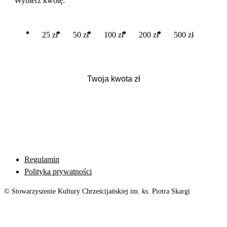
Wybierz kwotę:
25 zł
50 zł
100 zł
200 zł
500 zł
Regulamin
Polityka prywatności
© Stowarzyszenie Kultury Chrześcijańskiej im. ks. Piotra Skargi