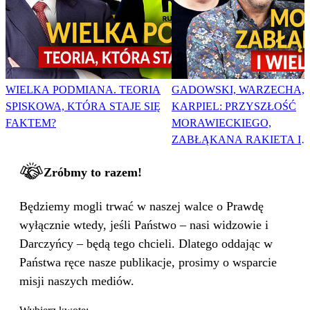
WIELKA PODMIANA. TEORIA
GADOWSKI, WARZECHA,
SPISKOWA, KTÓRA STAJE SIĘ
KARPIEL: PRZYSZŁOŚĆ
FAKTEM?
MORAWIECKIEGO,
ZABŁĄKANA RAKIETA I
WIELKA PODMIANA
Zróbmy to razem!
Będziemy mogli trwać w naszej walce o Prawdę
wyłącznie wtedy, jeśli Państwo – nasi widzowie i
Darczyńcy – będą tego chcieli. Dlatego oddając w
Państwa ręce nasze publikacje, prosimy o wsparcie
misji naszych mediów.