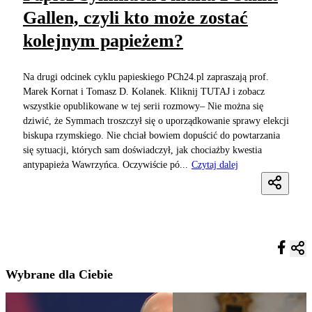
Gallen, czyli kto może zostać
kolejnym papieżem?
Na drugi odcinek cyklu papieskiego PCh24.pl zapraszają prof.
Marek Kornat i Tomasz D. Kolanek. Kliknij TUTAJ i zobacz
wszystkie opublikowane w tej serii rozmowy– Nie można się
dziwić, że Symmach troszczył się o uporządkowanie sprawy elekcji
biskupa rzymskiego. Nie chciał bowiem dopuścić do powtarzania
się sytuacji, których sam doświadczył, jak chociażby kwestia
antypapieża Wawrzyńca. Oczywiście pó...
Czytaj dalej
Wybrane dla Ciebie