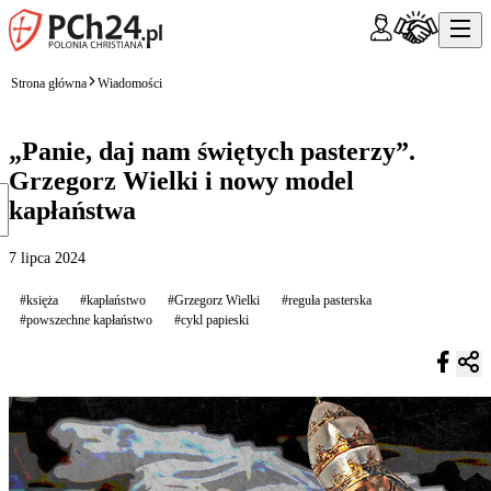
Strona główna
Wiadomości
„Panie, daj nam świętych pasterzy”.
Grzegorz Wielki i nowy model
kapłaństwa
7 lipca 2024
#księża
#kapłaństwo
#Grzegorz Wielki
#reguła pasterska
#powszechne kapłaństwo
#cykl papieski