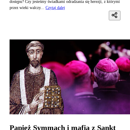
dostępu? Czy jesteśmy świadkami odradzania się herezji, z którymi
przez wieki walczy...
Czytaj dalej
Papież Symmach i mafia z Sankt