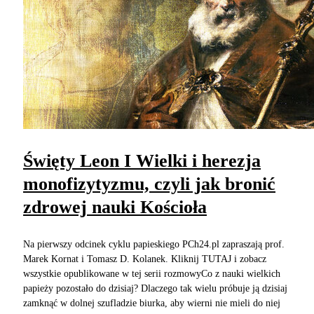
Święty Leon I Wielki i herezja
monofizytyzmu, czyli jak bronić
zdrowej nauki Kościoła
Na pierwszy odcinek cyklu papieskiego PCh24.pl zapraszają prof.
Marek Kornat i Tomasz D. Kolanek. Kliknij TUTAJ i zobacz
wszystkie opublikowane w tej serii rozmowyCo z nauki wielkich
papieży pozostało do dzisiaj? Dlaczego tak wielu próbuje ją dzisiaj
zamknąć w dolnej szufladzie biurka, aby wierni nie mieli do niej