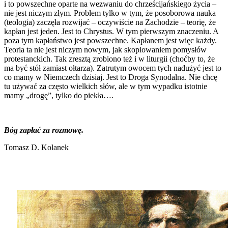
i to powszechne oparte na wezwaniu do chrześcijańskiego życia –
nie jest niczym złym. Problem tylko w tym, że posoborowa nauka
(teologia) zaczęła rozwijać – oczywiście na Zachodzie – teorię, że
kapłan jest jeden. Jest to Chrystus. W tym pierwszym znaczeniu. A
poza tym kapłaństwo jest powszechne. Kapłanem jest więc każdy.
Teoria ta nie jest niczym nowym, jak skopiowaniem pomysłów
protestanckich. Tak zresztą zrobiono też i w liturgii (choćby to, że
ma być stół zamiast ołtarza). Zatrutym owocem tych nadużyć jest to
co mamy w Niemczech dzisiaj. Jest to Droga Synodalna. Nie chcę
tu używać za często wielkich słów, ale w tym wypadku istotnie
mamy „drogę”, tylko do piekła….
Bóg zapłać za rozmowę.
Tomasz D. Kolanek