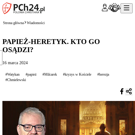
Strona główna
Wiadomości
PAPIEŻ-HERETYK. KTO GO
OSĄDZI?
16 marca 2024
#Watykan
#papież
#Milcarek
#kryzys w Kościele
#herezja
#Chmielewski