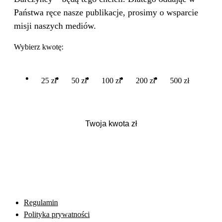
Państwa ręce nasze publikacje, prosimy o wsparcie
misji naszych mediów.
Wybierz kwotę:
25 zł
50 zł
100 zł
200 zł
500 zł
Regulamin
Polityka prywatności