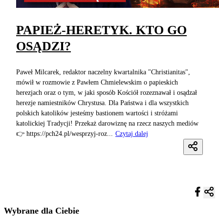
PAPIEŻ-HERETYK. KTO GO
OSĄDZI?
Paweł Milcarek, redaktor naczelny kwartalnika "Christianitas",
mówił w rozmowie z Pawłem Chmielewskim o papieskich
herezjach oraz o tym, w jaki sposób Kościół rozeznawał i osądzał
herezje namiestników Chrystusa. Dla Państwa i dla wszystkich
polskich katolików jesteśmy bastionem wartości i stróżami
katolickiej Tradycji! Przekaż darowiznę na rzecz naszych mediów
👉 https://pch24.pl/wesprzyj-roz...
Czytaj dalej
Wybrane dla Ciebie