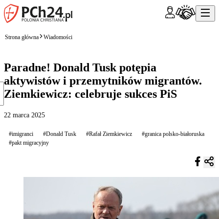
Strona główna
Wiadomości
Paradne! Donald Tusk potępia
aktywistów i przemytników migrantów.
Ziemkiewicz: celebruje sukces PiS
22 marca 2025
#imigranci
#Donald Tusk
#Rafał Ziemkiewicz
#granica polsko-białoruska
#pakt migracyjny