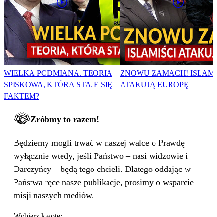
WIELKA PODMIANA. TEORIA
ZNOWU ZAMACH! ISLAMI
SPISKOWA, KTÓRA STAJE SIĘ
ATAKUJĄ EUROPĘ
FAKTEM?
Zróbmy to razem!
Będziemy mogli trwać w naszej walce o Prawdę
wyłącznie wtedy, jeśli Państwo – nasi widzowie i
Darczyńcy – będą tego chcieli. Dlatego oddając w
Państwa ręce nasze publikacje, prosimy o wsparcie
misji naszych mediów.
Wybierz kwotę: