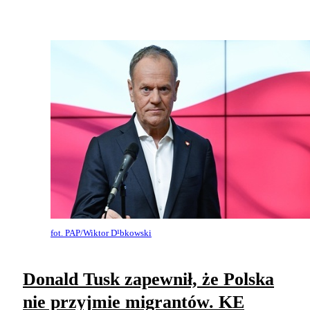
fot. PAP/Wiktor D¹bkowski
Donald Tusk zapewnił, że Polska
nie przyjmie migrantów. KE