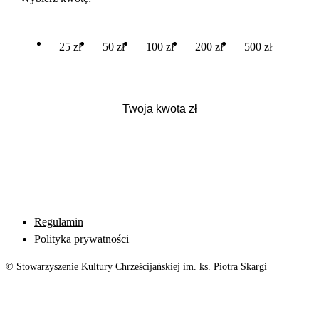
25 zł
50 zł
100 zł
200 zł
500 zł
Regulamin
Polityka prywatności
© Stowarzyszenie Kultury Chrześcijańskiej im. ks. Piotra Skargi