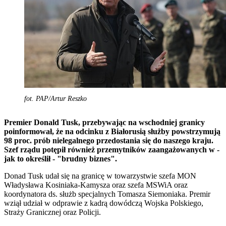
fot. PAP/Artur Reszko
Premier Donald Tusk, przebywając na wschodniej granicy
poinformował, że na odcinku z Białorusią służby powstrzymują
98 proc. prób nielegalnego przedostania się do naszego kraju.
Szef rządu potępił również przemytników zaangażowanych w -
jak to określił - "brudny biznes".
Donad Tusk udał się na granicę w towarzystwie szefa MON
Władysława Kosiniaka-Kamysza oraz szefa MSWiA oraz
koordynatora ds. służb specjalnych Tomasza Siemoniaka. Premir
wziął udział w odprawie z kadrą dowódczą Wojska Polskiego,
Straży Granicznej oraz Policji.