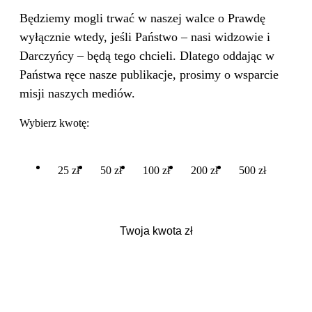
Będziemy mogli trwać w naszej walce o Prawdę
wyłącznie wtedy, jeśli Państwo – nasi widzowie i
Darczyńcy – będą tego chcieli. Dlatego oddając w
Państwa ręce nasze publikacje, prosimy o wsparcie
misji naszych mediów.
Wybierz kwotę:
25 zł
50 zł
100 zł
200 zł
500 zł