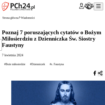
Strona główna
Wiadomości
Poznaj 7 poruszających cytatów o Bożym
Miłosierdziu z Dzienniczka Św. Siostry
Faustyny
7 kwietnia 2024
#Boże miłosierdzie
#Dzienniczek
#s. Faustyna