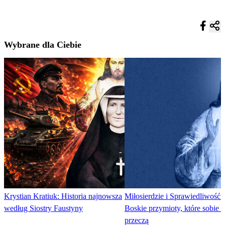
Wybrane dla Ciebie
Krystian Kratiuk: Historia najnowsza
Miłosierdzie i Sprawiedliwość.
według Siostry Faustyny
Boskie przymioty, które sobie n
przeczą