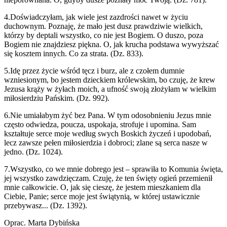
4.Doświadczyłam, jak wiele jest zazdrości nawet w życiu
duchownym. Poznaję, że mało jest dusz prawdziwie wielkich,
którzy by deptali wszystko, co nie jest Bogiem. O duszo, poza
Bogiem nie znajdziesz piękna. O, jak krucha podstawa wywyższać
się kosztem innych. Co za strata. (Dz. 833).
5.Idę przez życie wśród tęcz i burz, ale z czołem dumnie
wzniesionym, bo jestem dzieckiem królewskim, bo czuję, że krew
Jezusa krąży w żyłach moich, a ufność swoją złożyłam w wielkim
miłosierdziu Pańskim. (Dz. 992).
6.Nie umiałabym żyć bez Pana. W tym odosobnieniu Jezus mnie
często odwiedza, poucza, uspokaja, strofuje i upomina. Sam
kształtuje serce moje według swych Boskich życzeń i upodobań,
lecz zawsze pełen miłosierdzia i dobroci; zlane są serca nasze w
jedno. (Dz. 1024).
7.Wszystko, co we mnie dobrego jest – sprawiła to Komunia święta,
jej wszystko zawdzięczam. Czuję, że ten święty ogień przemienił
mnie całkowicie. O, jak się cieszę, że jestem mieszkaniem dla
Ciebie, Panie; serce moje jest świątynią, w której ustawicznie
przebywasz... (Dz. 1392).
Oprac. Marta Dybińska