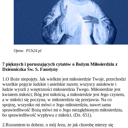
Oprac. PCh24.pl
7 pięknych i poruszających cytatów o Bożym Miłosierdziu z
Dzienniczka Św. S. Faustyny
1.O Boże niepojęty. Jak wielkim jest miłosierdzie Twoje, przechodzi
wszelkie pojęcie ludzkie i anielskie razem; wszyscy aniołowie i
ludzie wyszli z wnętrzności miłosierdzia Twego. Miłosierdzie jest
kwiatem miłości; Bóg jest miłością, a miłosierdzie jest Jego czynem,
a w miłości się poczyna, w miłosierdziu się przejawia. Na co
spojrzę, wszystko mi mówi o Jego miłosierdziu, nawet sama
sprawiedliwość Bożą mówi mi o Jego niezgłębionym miłosierdziu,
bo sprawiedliwość wypływa z miłości. (Dz. 651).
2.Rozumiem to dobrze, o mój Jezu, że jak chorobę mierzy się