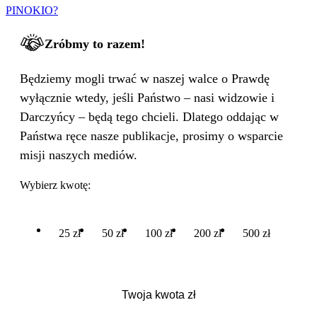
PINOKIO?
Zróbmy to razem!
Będziemy mogli trwać w naszej walce o Prawdę
wyłącznie wtedy, jeśli Państwo – nasi widzowie i
Darczyńcy – będą tego chcieli. Dlatego oddając w
Państwa ręce nasze publikacje, prosimy o wsparcie
misji naszych mediów.
Wybierz kwotę:
25 zł
50 zł
100 zł
200 zł
500 zł