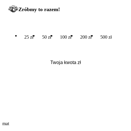
Zróbmy to razem!
25 zł
50 zł
100 zł
200 zł
500 zł
mat