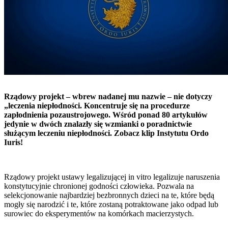
Rządowy projekt – wbrew nadanej mu nazwie – nie dotyczy
„leczenia niepłodności. Koncentruje się na procedurze
zapłodnienia pozaustrojowego. Wśród ponad 80 artykułów
jedynie w dwóch znalazły się wzmianki o poradnictwie
służącym leczeniu niepłodności. Zobacz klip Instytutu Ordo
Iuris!
Rządowy projekt ustawy legalizującej in vitro legalizuje naruszenia
konstytucyjnie chronionej godności człowieka. Pozwala na
selekcjonowanie najbardziej bezbronnych dzieci na te, które będą
mogły się narodzić i te, które zostaną potraktowane jako odpad lub
surowiec do eksperymentów na komórkach macierzystych.