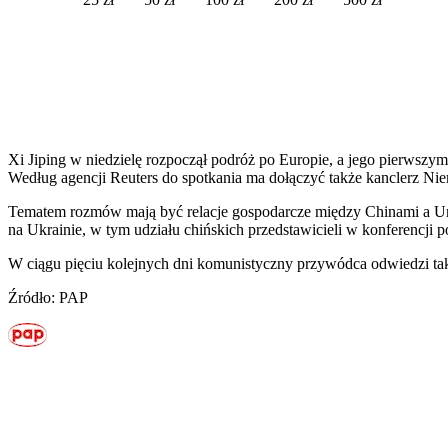
Xi Jiping w niedzielę rozpoczął podróż po Europie, a jego pierwsz
Według agencji Reuters do spotkania ma dołączyć także kanclerz Nie
Tematem rozmów mają być relacje gospodarcze między Chinami a Unią
na Ukrainie, w tym udziału chińskich przedstawicieli w konferencji 
W ciągu pięciu kolejnych dni komunistyczny przywódca odwiedzi tak
Źródło: PAP