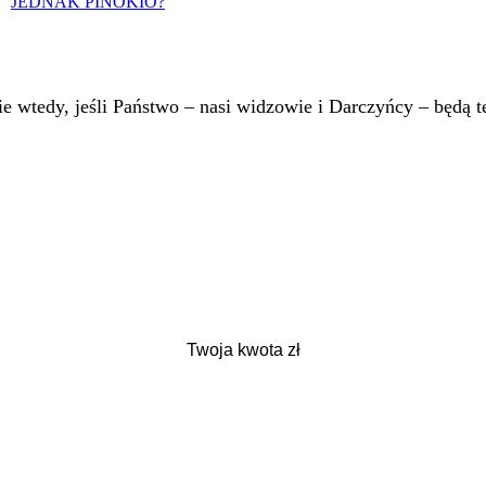
JEDNAK PINOKIO?
 wtedy, jeśli Państwo – nasi widzowie i Darczyńcy – będą te