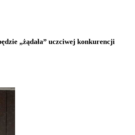
ędzie „żądała” uczciwej konkurencji