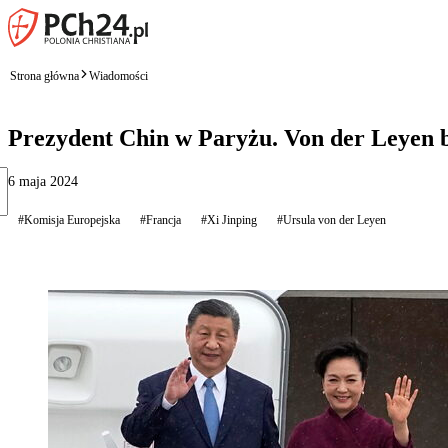
Strona główna
Wiadomości
Prezydent Chin w Paryżu. Von der Leyen b
6 maja 2024
#Komisja Europejska
#Francja
#Xi Jinping
#Ursula von der Leyen