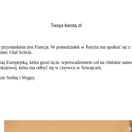
ym przystankiem jest Francja. W poniedziałek w Paryżu ma spotkać si
miec Olaf Scholz.
 Europejską, która grozi m.in. wprowadzeniem ceł na chińskie samoc
pokojowej, która ma odbyć się w czerwcu w Szwajcarii.
że Serbię i Węgry.