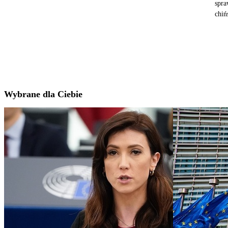
spra
chiń
Wybrane dla Ciebie