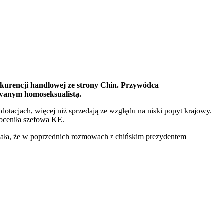
nkurencji handlowej ze strony Chin. Przywódca
rowanym homoseksualistą.
otacjach, więcej niż sprzedają ze względu na niski popyt krajowy.
 oceniła szefowa KE.
Dodała, że w poprzednich rozmowach z chińskim prezydentem