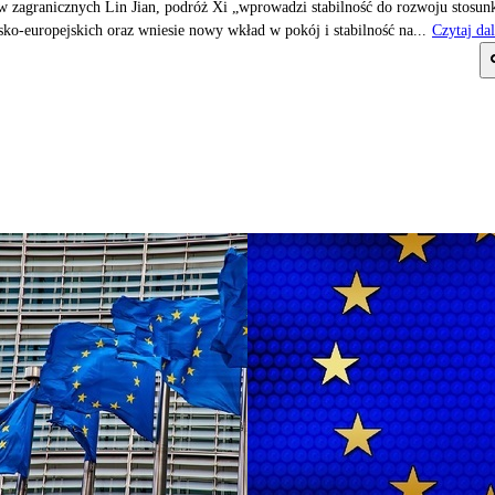
w zagranicznych Lin Jian, podróż Xi „wprowadzi stabilność do rozwoju stosu
sko-europejskich oraz wniesie nowy wkład w pokój i stabilność na...
Czytaj dal