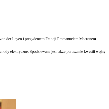
ę z von der Leyen i prezydentem Francji Emmanuelem Macronem.
hody elektryczne. Spodziewane jest także poruszenie kwestii wojny