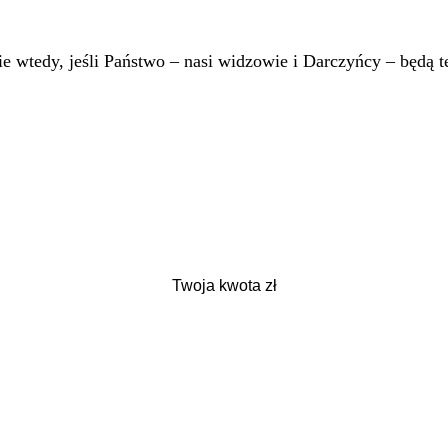
 wtedy, jeśli Państwo – nasi widzowie i Darczyńcy – będą te