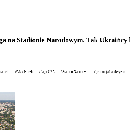
ga na Stadionie Narodowym. Tak Ukraińcy ba
matecki
#Max Korzh
#flaga UPA
#Stadion Narodowa
#promocja banderyzmu