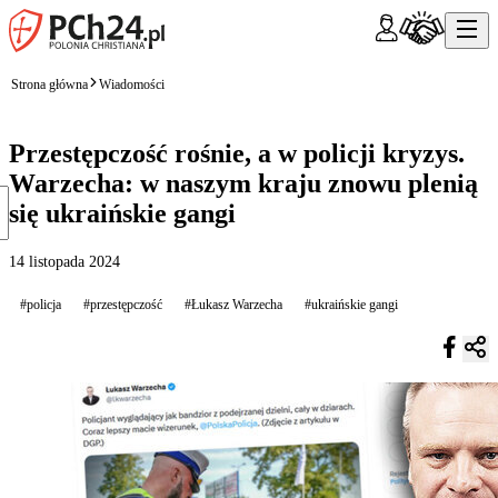
Strona główna
Wiadomości
Przestępczość rośnie, a w policji kryzys.
Warzecha: w naszym kraju znowu plenią
się ukraińskie gangi
14 listopada 2024
#policja
#przestępczość
#Łukasz Warzecha
#ukraińskie gangi