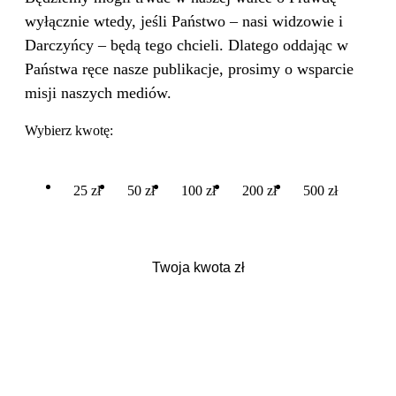
wyłącznie wtedy, jeśli Państwo – nasi widzowie i
Darczyńcy – będą tego chcieli. Dlatego oddając w
Państwa ręce nasze publikacje, prosimy o wsparcie
misji naszych mediów.
Wybierz kwotę:
25 zł
50 zł
100 zł
200 zł
500 zł